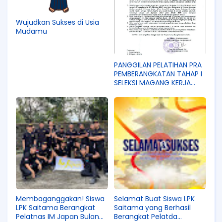
Wujudkan Sukses di Usia
Mudamu
PANGGILAN PELATIHAN PRA
PEMBERANGKATAN TAHAP I
SELEKSI MAGANG KERJA
JEPANG SELEKSI
DISNAKETRANS D. I.
Yogyakarta
Membaganggakan! Siswa
Selamat Buat Siswa LPK
LPK Saitama Berangkat
Saitama yang Berhasil
Pelatnas IM Japan Bulan
Berangkat Pelatda