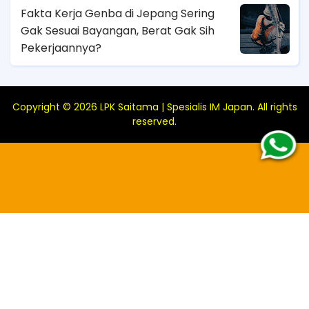
Fakta Kerja Genba di Jepang Sering
Gak Sesuai Bayangan, Berat Gak Sih
Pekerjaannya?
Copyright ©
2026
LPK Saitama | Spesialis IM Japan
. All rights
reserved.