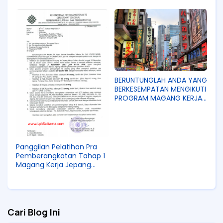
Maret 2026 Ini
Ponorogo!
BERUNTUNGLAH ANDA YANG
BERKESEMPATAN MENGIKUTI
PROGRAM MAGANG KERJA
JEPANG
Panggilan Pelatihan Pra
Pemberangkatan Tahap 1
Magang Kerja Jepang
Resmi IM JAPAN
Cari Blog Ini