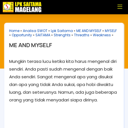
Home
»
Analisa SWOT
»
Lpk Saitama
»
ME AND MYSELF
»
MYSELF
»
Opportunity
»
SAITAMA
»
Strenghts
»
Threaths
»
Weakness
»
ME AND MYSELF
Mungkin terasa lucu ketika kita harus mengenal diri
sendiri. Anda pasti sudah mengenal dengan baik
Anda sendiri. Sangat mengenal apa yang disukai
dan apa yang tidak Anda sukai, apa hobi diwaktu
luang, dan seterusnya. Namun, ada juga beberapa
orang yang tidak menyadari siapa dirinya.