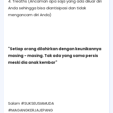
4. Treaths (Ancaman apa saja yang ada diluar diri
Anda sehingga bisa diantisipasi dan tidak
mengancam diri Anda)
"Setiap orang dilahirkan dengan keunikannya
masing - masing. Tak ada yang sama persis
meski dia anak kembar"
Salam ‪#‎SUKSEUSIAMUDA‬
‪#‎MAGANGKERJAJEPANG‬