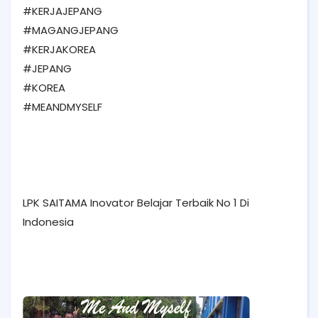
‪#‎KERJAJEPANG‬
‪#‎MAGANGJEPANG‬
‪#‎KERJAKOREA‬
#JEPANG
#KOREA
#MEANDMYSELF
LPK SAITAMA Inovator Belajar Terbaik No 1 Di
Indonesia