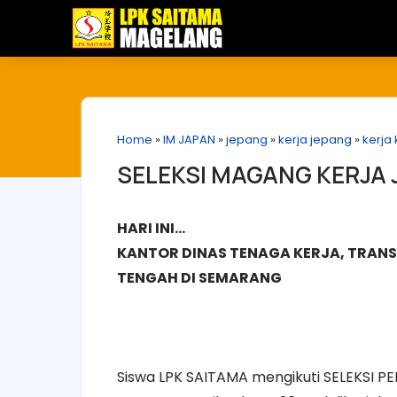
Home
»
IM JAPAN
»
jepang
»
kerja jepang
»
kerja
SELEKSI MAGANG KERJA
HARI INI...
KANTOR DINAS TENAGA KERJA, TRAN
TENGAH DI SEMARANG
Siswa LPK SAITAMA mengikuti SELEKSI 