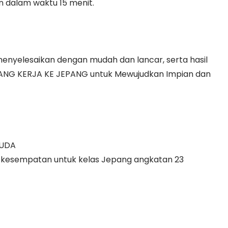
n dalam waktu 15 menit.
nyelesaikan dengan mudah dan lancar, serta hasil
GANG KERJA KE JEPANG untuk Mewujudkan Impian dan
MUDA
 kesempatan untuk kelas Jepang angkatan 23