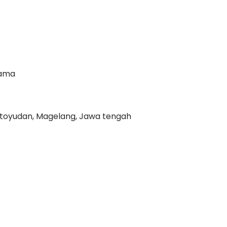
tama
ertoyudan, Magelang, Jawa tengah