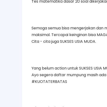
Tes matematika dasar 20 soal dikerjaka
Semoga semua bisa mengerjakan dan me
maksimal. Tercapai keinginan bisa MA
Cita - cita juga SUKSES USIA MUDA.
Yang belum action untuk SUKSES USIA 
Ayo segera daftar mumpung masih ada
#KUOTATERBATAS