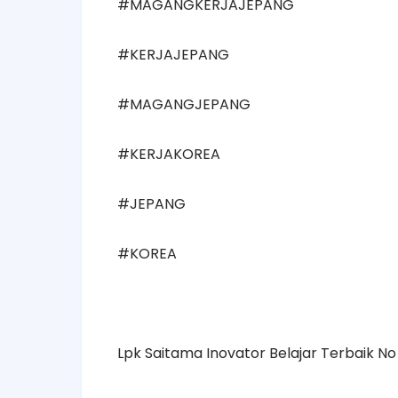
#‎MAGANGKERJAJEPANG‬
#‎KERJAJEPANG‬
#‎MAGANGJEPANG‬
#‎KERJAKOREA‬
#‎JEPANG‬
#‎KOREA‬
Lpk Saitama Inovator Belajar Terbaik No 