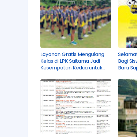
Layanan Gratis Mengulang
Selamat
Kelas di LPK Saitama Jadi
Bagi Si
Kesempatan Kedua untuk
Baru Sa
Lolos IM Japan!
Jepang