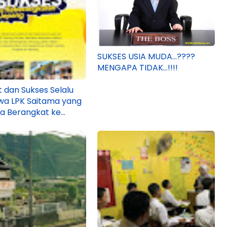
SUKSES USIA MUDA...????
MENGAPA TIDAK...!!!!
 dan Sukses Selalu
swa LPK Saitama yang
ja Berangkat ke
!