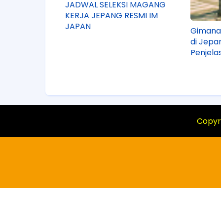
JADWAL SELEKSI MAGANG
KERJA JEPANG RESMI IM
JAPAN
Gimana 
di Jepa
Penjela
Copyr