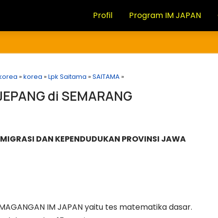
Profil
Program IM JAPAN
 korea
»
korea
»
Lpk Saitama
»
SAITAMA
»
 JEPANG di SEMARANG
SMIGRASI DAN KEPENDUDUKAN PROVINSI JAWA
PEMAGANGAN IM JAPAN yaitu tes matematika dasar.