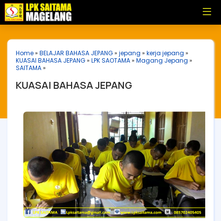
Home
»
BELAJAR BAHASA JEPANG
»
jepang
»
kerja jepang
»
KUASAI BAHASA JEPANG
»
LPK SAOTAMA
»
Magang Jepang
»
SAITAMA
»
KUASAI BAHASA JEPANG