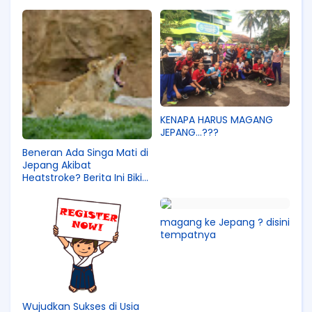
KENAPA HARUS MAGANG
JEPANG...???
Beneran Ada Singa Mati di
Jepang Akibat
Heatstroke? Berita Ini Bikin
Gempar!
magang ke Jepang ? disini
tempatnya
Wujudkan Sukses di Usia