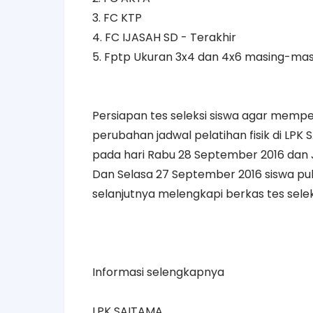
3. FC KTP
4. FC IJASAH SD - Terakhir
5. Fptp Ukuran 3x4 dan 4x6 masing-mas
Persiapan tes seleksi siswa agar mempersi
perubahan jadwal pelatihan fisik di LP
pada hari Rabu 28 September 2016 dan 
Dan Selasa 27 September 2016 siswa puk
selanjutnya melengkapi berkas tes selek
Informasi selengkapnya
LPK SAITAMA