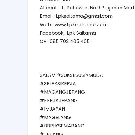
Alamat : Jl. Pahawan No 9 Prajenan Me
Email : Lpksaitama@gmail.com
Web : www.Lpksaitama.com
Facebook : Lpk Saitama
CP : 085 702 405 405
SALAM #SUKSESUSIAMUDA
#SELEKSIKERJA
#MAGANGJEPANG
#KERJAJEPANG
#IMJAPAN
#MAGELANG
#BBPLKSEMARANG
#JEPANG