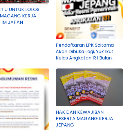
JITU UNTUK LOLOS
I MAGANG KERJA
 IM JAPAN
Pendaftaran LPK Saitama
Akan Dibuka Lagi, Yuk Ikut
Kelas Angkatan 131 Bulan
Maret 2026 Besok!
HAK DAN KEWAJIBAN
PESERTA MAGANG KERJA
JEPANG