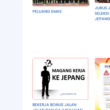
JURUS 
PELUANG EMAS
SELEKS
JEPANG
BEKERJA BONUS JALAN