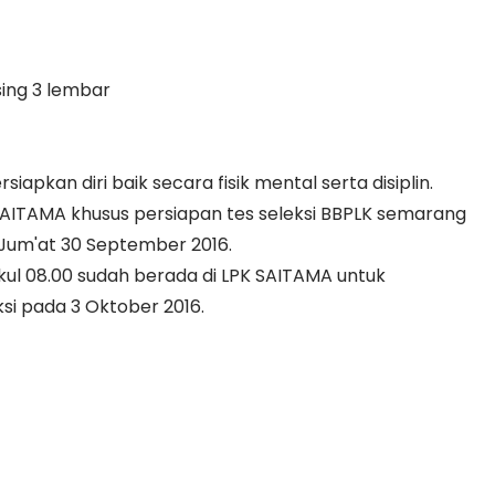
ing 3 lembar
apkan diri baik secara fisik mental serta disiplin.
K SAITAMA khusus persiapan tes seleksi BBPLK semarang
Jum'at 30 September 2016.
ul 08.00 sudah berada di LPK SAITAMA untuk
si pada 3 Oktober 2016.