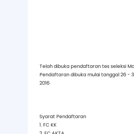
Telah dibuka pendaftaran tes seleksi M
Pendaftaran dibuka mulai tanggal 26 - 
2016
Syarat Pendaftaran
1. FC KK
2. FC AKTA