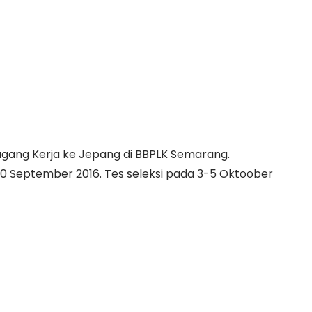
agang Kerja ke Jepang di BBPLK Semarang.
30 September 2016. Tes seleksi pada 3-5 Oktoober