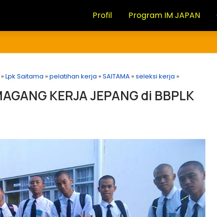
Profil
Program IM JAPAN
»
Lpk Saitama
»
pelatihan kerja
»
SAITAMA
»
seleksi kerja
»
AGANG KERJA JEPANG di BBPLK