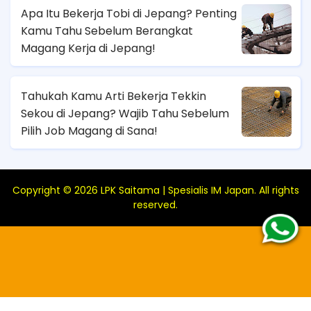
Apa Itu Bekerja Tobi di Jepang? Penting
Kamu Tahu Sebelum Berangkat
Magang Kerja di Jepang!
Tahukah Kamu Arti Bekerja Tekkin
Sekou di Jepang? Wajib Tahu Sebelum
Pilih Job Magang di Sana!
Copyright ©
2026
LPK Saitama | Spesialis IM Japan
. All rights
reserved.