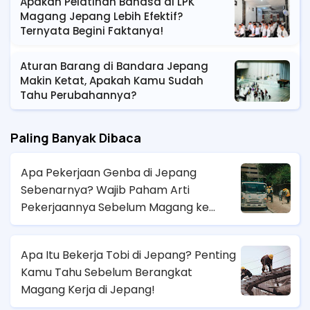
Apakah Pelatihan Bahasa di LPK
Magang Jepang Lebih Efektif?
Ternyata Begini Faktanya!
Aturan Barang di Bandara Jepang
Makin Ketat, Apakah Kamu Sudah
Tahu Perubahannya?
Paling Banyak Dibaca
Apa Pekerjaan Genba di Jepang
Sebenarnya? Wajib Paham Arti
Pekerjaannya Sebelum Magang ke
Sana!
Apa Itu Bekerja Tobi di Jepang? Penting
Kamu Tahu Sebelum Berangkat
Magang Kerja di Jepang!