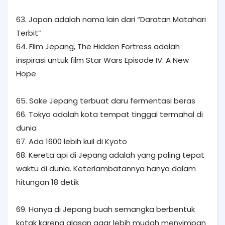
63. Japan adalah nama lain dari “Daratan Matahari
Terbit”
64. Film Jepang, The Hidden Fortress adalah
inspirasi untuk film Star Wars Episode IV: A New
Hope
65. Sake Jepang terbuat daru fermentasi beras
66. Tokyo adalah kota tempat tinggal termahal di
dunia
67. Ada 1600 lebih kuil di Kyoto
68. Kereta api di Jepang adalah yang paling tepat
waktu di dunia. Keterlambatannya hanya dalam
hitungan 18 detik
69. Hanya di Jepang buah semangka berbentuk
kotak karena alasan agar lebih mudah menyimpan