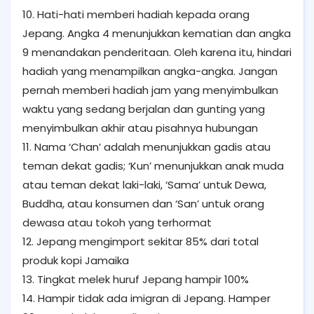
10. Hati-hati memberi hadiah kepada orang
Jepang. Angka 4 menunjukkan kematian dan angka
9 menandakan penderitaan. Oleh karena itu, hindari
hadiah yang menampilkan angka-angka. Jangan
pernah memberi hadiah jam yang menyimbulkan
waktu yang sedang berjalan dan gunting yang
menyimbulkan akhir atau pisahnya hubungan
11. Nama ‘Chan’ adalah menunjukkan gadis atau
teman dekat gadis; ‘Kun’ menunjukkan anak muda
atau teman dekat laki-laki, ‘Sama’ untuk Dewa,
Buddha, atau konsumen dan ‘San’ untuk orang
dewasa atau tokoh yang terhormat
12. Jepang mengimport sekitar 85% dari total
produk kopi Jamaika
13. Tingkat melek huruf Jepang hampir 100%
14. Hampir tidak ada imigran di Jepang. Hamper