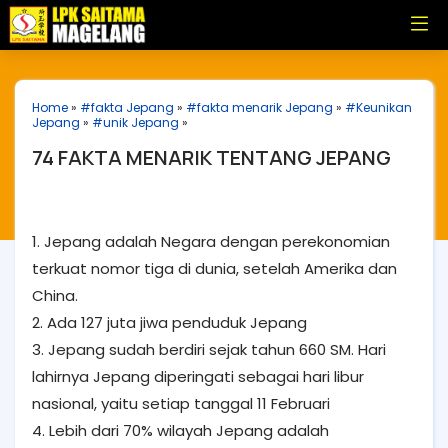
Home
»
#fakta Jepang
»
#fakta menarik Jepang
»
#Keunikan
Jepang
»
#unik Jepang
»
74 FAKTA MENARIK TENTANG JEPANG
1. Jepang adalah Negara dengan perekonomian
terkuat nomor tiga di dunia, setelah Amerika dan
China.
2. Ada 127 juta jiwa penduduk Jepang
3. Jepang sudah berdiri sejak tahun 660 SM. Hari
lahirnya Jepang diperingati sebagai hari libur
nasional, yaitu setiap tanggal 11 Februari
4. Lebih dari 70% wilayah Jepang adalah