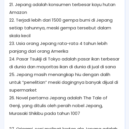
21. Jepang adalah konsumen terbesar kayu hutan
Amazon
22. Terjadi lebih dari 1500 gempa bumi di Jepang
setiap tahunnya, meski gempa tersebut dalam
skala kecil
23. Usia orang Jepang rata-rata 4 tahun lebih
panjang dari orang Amerika
24. Pasar Tsukiji di Tokyo adalah pasar ikan terbesar
di dunia dan mayoritas ikan di dunia di jual di sana
25. Jepang masih menangkap hiu dengan dalih
untuk “penelitian” meski dagingnya banyak dijual di
supermarket
26. Novel pertama Jepang adalah The Tale of
Genji, yang ditulis oleh peraih nobel Jepang,
Murasaki Shikibu pada tahun 1007
27. Origami, seni melipat kertas ala Jepang adalah