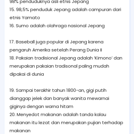
98% penduduknya asli etnis Jepang
15. 98,5% penduduk Jepang adalah campuran dari
etnis Yamato
16. Sumo adalah olahraga nasional Jepang
17. Baseball juga popular di Jepang karena
pengaruh Amerika setelah Perang Dunia II
18. Pakaian tradisional Jepang adalah ‘Kimono’ dan
merupakan pakaian tradisonal paling mudah
dipakai di dunia
19. Sampai terakhir tahun 1800-an, gigi putih
dianggap jelek dan banyak wanita mewarnai
giginya dengan warna hitam
20. Menyedot makanan adalah tanda kalau
makanan itu lezat dan merupakan pujian terhadap
makanan