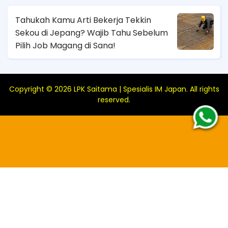
Tahukah Kamu Arti Bekerja Tekkin
Sekou di Jepang? Wajib Tahu Sebelum
Pilih Job Magang di Sana!
Copyright ©
2026
LPK Saitama | Spesialis IM Japan
. All rights
reserved.