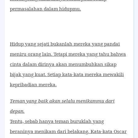
permasalahan dalam hidupmu.
Hidup yang sejati bukanlah mereka yang pandai
meniru orang lain. Tetapi mereka yang tahu bahwa
cinta dalam dirinya akan menumbuhkan sikap
bijak yang kuat. Setiap kata-kata mereka mewakili
kepribadian mereka.
Teman yang baik akan selalu menikammu dari
depan.
Tentu, sebab hanya teman buruklah yang
beraninya menikam dari belakang. Kata-kata Oscar