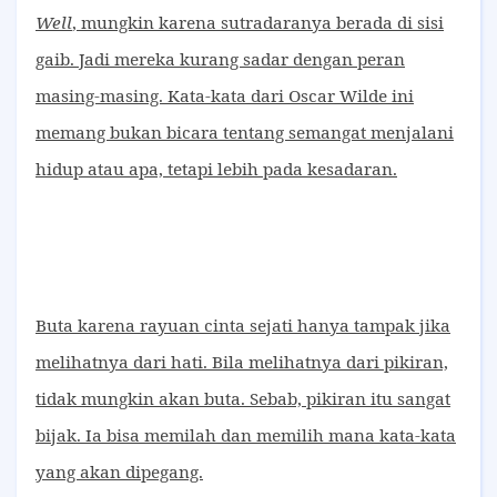
Well
, mungkin karena sutradaranya berada di sisi
gaib. Jadi mereka kurang sadar dengan peran
masing-masing. Kata-kata dari Oscar Wilde ini
memang bukan bicara tentang semangat menjalani
hidup atau apa, tetapi lebih pada kesadaran.
Buta karena rayuan cinta sejati hanya tampak jika
melihatnya dari hati. Bila melihatnya dari pikiran,
tidak mungkin akan buta. Sebab, pikiran itu sangat
bijak. Ia bisa memilah dan memilih mana kata-kata
yang akan dipegang.