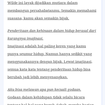
Wilde ini layak dijadikan mutiara dalam
membangun persahabatanmu. Semakin memahami
suasana, kamu akan semakin bijak.
Penderitaan dan kehinaan dalam hidup berasal dari
kurangnya imajinasi.
Imajinasi adalah hal paling keren yang kamu
punya seumur hidup. Namun hanya sedikit yang
menggunakannya dengan bijak. Lewat imajinasi,
semua kata-kata tentang penderitaan hidup bisa
berubah jadi lebih menyenangkan.
Aku bisa melawan apa pun kecuali godaan
.
Godaan dalam kehidupan tidak selalu bicara
tentang hal-hal yang buruk. Sebab, mereka bagian