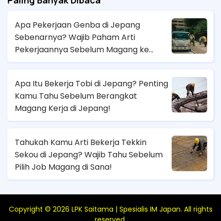
Paling Banyak Dibaca
Apa Pekerjaan Genba di Jepang
Sebenarnya? Wajib Paham Arti
Pekerjaannya Sebelum Magang ke
Sana!
Apa Itu Bekerja Tobi di Jepang? Penting
Kamu Tahu Sebelum Berangkat
Magang Kerja di Jepang!
Tahukah Kamu Arti Bekerja Tekkin
Sekou di Jepang? Wajib Tahu Sebelum
Pilih Job Magang di Sana!
Copyright ©
2026
LPK Saitama | Spesialis IM Japan
. All rights
reserved.