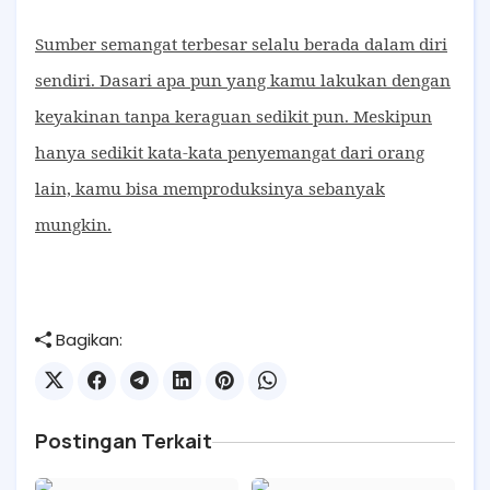
Sumber semangat terbesar selalu berada dalam diri
sendiri. Dasari apa pun yang kamu lakukan dengan
keyakinan tanpa keraguan sedikit pun. Meskipun
hanya sedikit kata-kata penyemangat dari orang
lain, kamu bisa memproduksinya sebanyak
mungkin.
Bagikan:
Postingan Terkait