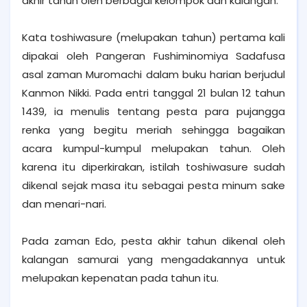
akhir tahun oleh berbagai kelompok dan kalangan.
Kata toshiwasure (melupakan tahun) pertama kali
dipakai oleh Pangeran Fushiminomiya Sadafusa
asal zaman Muromachi dalam buku harian berjudul
Kanmon Nikki. Pada entri tanggal 21 bulan 12 tahun
1439, ia menulis tentang pesta para pujangga
renka yang begitu meriah sehingga bagaikan
acara kumpul-kumpul melupakan tahun. Oleh
karena itu diperkirakan, istilah toshiwasure sudah
dikenal sejak masa itu sebagai pesta minum sake
dan menari-nari.
Pada zaman Edo, pesta akhir tahun dikenal oleh
kalangan samurai yang mengadakannya untuk
melupakan kepenatan pada tahun itu.