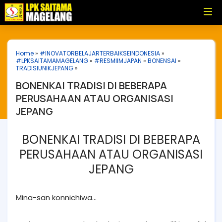
Home
»
#INOVATORBELAJARTERBAIKSEINDONESIA
»
#LPKSAITAMAMAGELANG
»
#RESMIIMJAPAN
»
BONENSAI
»
TRADISIUNIKJEPANG
»
BONENKAI TRADISI DI BEBERAPA
PERUSAHAAN ATAU ORGANISASI
JEPANG
BONENKAI TRADISI DI BEBERAPA
PERUSAHAAN ATAU ORGANISASI
JEPANG
Mina-san konnichiwa...