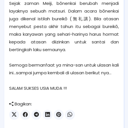
Sejak zaman Meiji, bōnenkai berubah menjadi
layaknya sebuah matsuri. Dalam acara bōnenkai
juga dikenal istilah bureikō (無礼講). Bila atasan
menyebut pesta akhir tahun itu sebagai bureikō,
maka karyawan yang sehari-harinya harus hormat
kepada atasan diizinkan untuk santai dan
bertingkah laku semaunya.
Semoga bermanfaat ya mina-san untuk ulasan kali
ini...sampai jumpa kembali di ulasan berikut nya...
SALAM SUKSES USIA MUDA !!!
Bagikan: