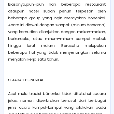
Biasanya,jauh-jauh hari, beberapa restaurant
ataupun hotel sudah penuh terpesan oleh
beberapa group yang ingin merayakan bonenkai.
Acara ini diawali dengan ‘Kanpai’ (minum bersama)
yang kemudian dilanjutkan dengan makan-makan,
berkaraoke, atau minum-minum sampai mabuk
hingga larut malam. Berusaha melupakan
beberapa hal yang tidak menyenangkan selama
menjalani kerja satu tahun.
SEJARAH BONENKAI
Asal mula tradisi bōnenkai tidak diketahui secara
jelas, namun diperkirakan berasal dari berbagai
jenis acara kumpul-kumpul yang dilakukan pada