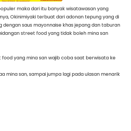
 populer maka dari itu banyak wisatawasan yang
ya, Okinimiyaki terbuat dari adonan tepung yang di
ng dengan saus mayonnaise khas jepang dan taburan
hidangan street food yang tidak boleh mina san
t food yang mina san wajib coba saat berwisata ke
 yaa mina san, sampai jumpa lagi pada ulasan menarik