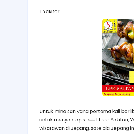
1. Yakitori
Untuk mina san yang pertama kali berli
untuk menyantap street food Yakitori, Y
wisatawan di Jepang, sate ala Jepang i