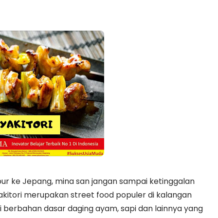
bur ke Jepang, mina san jangan sampai ketinggalan
akitori merupakan street food populer di kalangan
ni berbahan dasar daging ayam, sapi dan lainnya yang