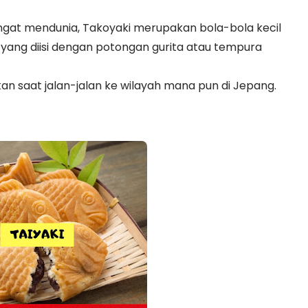
at mendunia, Takoyaki merupakan bola-bola kecil
 yang diisi dengan potongan gurita atau tempura
n saat jalan-jalan ke wilayah mana pun di Jepang.