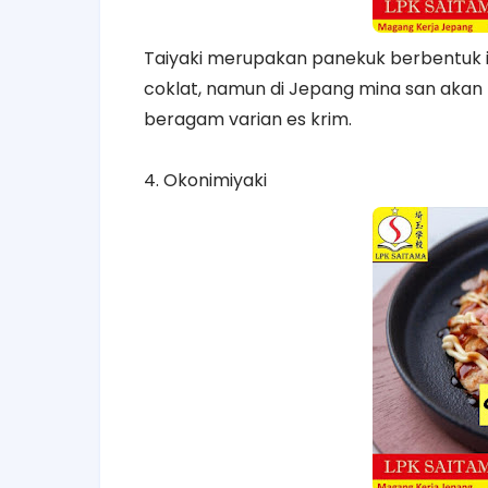
Taiyaki merupakan panekuk berbentuk i
coklat, namun di Jepang mina san akan
beragam varian es krim.
4. Okonimiyaki