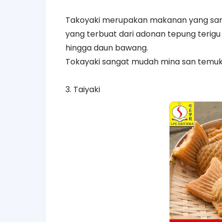
Takoyaki merupakan makanan yang sang
yang terbuat dari adonan tepung terigu
hingga daun bawang.
Tokayaki sangat mudah mina san temuka
3. Taiyaki