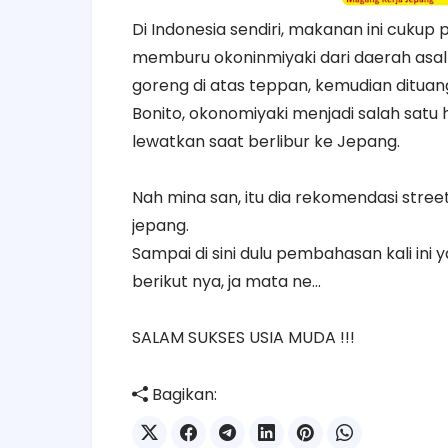
Di Indonesia sendiri, makanan ini cukup
memburu okoninmiyaki dari daerah asaln
goreng di atas teppan, kemudian ditua
Bonito, okonomiyaki menjadi salah satu 
lewatkan saat berlibur ke Jepang.
Nah mina san, itu dia rekomendasi stree
jepang.
Sampai di sini dulu pembahasan kali ini
berikut nya, ja mata ne...
SALAM SUKSES USIA MUDA !!!
Bagikan: