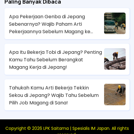
Paling Banyak Dibaca
Apa Pekerjaan Genba di Jepang
Sebenarnya? Wajib Paham Arti
Pekerjaannya Sebelum Magang ke
Sana!
Apa Itu Bekerja Tobi di Jepang? Penting
Kamu Tahu Sebelum Berangkat
Magang Kerja di Jepang!
Tahukah Kamu Arti Bekerja Tekkin
Sekou di Jepang? Wajib Tahu Sebelum
Pilih Job Magang di Sana!
Copyright ©
2026
LPK Saitama | Spesialis IM Japan
. All rights