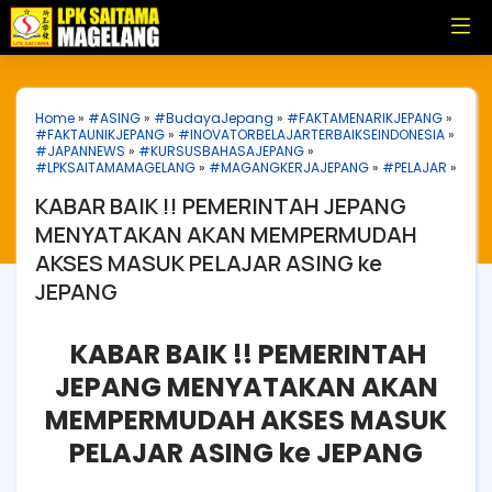
Home
»
#ASING
»
#BudayaJepang
»
#FAKTAMENARIKJEPANG
»
#FAKTAUNIKJEPANG
»
#INOVATORBELAJARTERBAIKSEINDONESIA
»
#JAPANNEWS
»
#KURSUSBAHASAJEPANG
»
#LPKSAITAMAMAGELANG
»
#MAGANGKERJAJEPANG
»
#PELAJAR
»
KABAR BAIK !! PEMERINTAH JEPANG
MENYATAKAN AKAN MEMPERMUDAH
AKSES MASUK PELAJAR ASING ke
JEPANG
KABAR BAIK !! PEMERINTAH
JEPANG MENYATAKAN AKAN
MEMPERMUDAH AKSES MASUK
PELAJAR ASING ke JEPANG