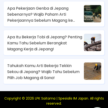
Apa Pekerjaan Genba di Jepang
Sebenarnya? Wajib Paham Arti
Pekerjaannya Sebelum Magang ke
Sana!
Apa Itu Bekerja Tobi di Jepang? Penting
Kamu Tahu Sebelum Berangkat
Magang Kerja di Jepang!
Tahukah Kamu Arti Bekerja Tekkin
Sekou di Jepang? Wajib Tahu Sebelum
Pilih Job Magang di Sana!
Copyright ©
2026
LPK Saitama | Spesialis IM Japan
. All rights
reserved.