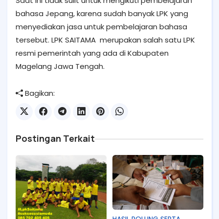
Saat ini tidak sulit untuk mengikuti pembelajaran
bahasa Jepang, karena sudah banyak LPK yang
menyediakan jasa untuk pembelajaran bahasa
tersebut. LPK SAITAMA merupakan salah satu LPK
resmi pemerintah yang ada di Kabupaten
Magelang Jawa Tengah.
Bagikan:
Postingan Terkait
HASIL POLLING SERTA