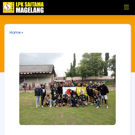
Home
»