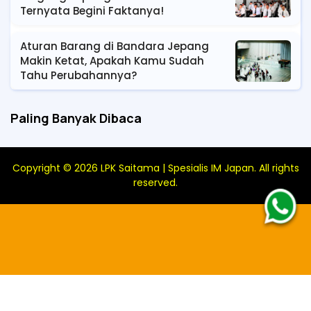
Ternyata Begini Faktanya!
Aturan Barang di Bandara Jepang
Makin Ketat, Apakah Kamu Sudah
Tahu Perubahannya?
Paling Banyak Dibaca
Copyright ©
2026
LPK Saitama | Spesialis IM Japan
. All rights
reserved.