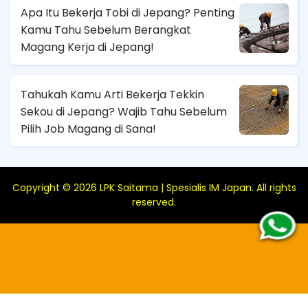
Apa Itu Bekerja Tobi di Jepang? Penting
Kamu Tahu Sebelum Berangkat
Magang Kerja di Jepang!
Tahukah Kamu Arti Bekerja Tekkin
Sekou di Jepang? Wajib Tahu Sebelum
Pilih Job Magang di Sana!
Copyright ©
2026
LPK Saitama | Spesialis IM Japan
. All rights
reserved.