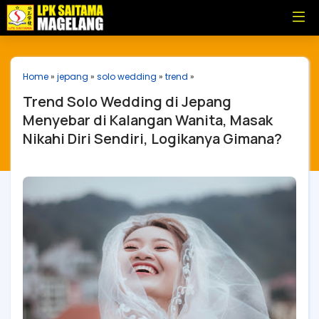
Home
»
jepang
»
solo wedding
»
trend
»
Trend Solo Wedding di Jepang
Menyebar di Kalangan Wanita, Masak
Nikahi Diri Sendiri, Logikanya Gimana?