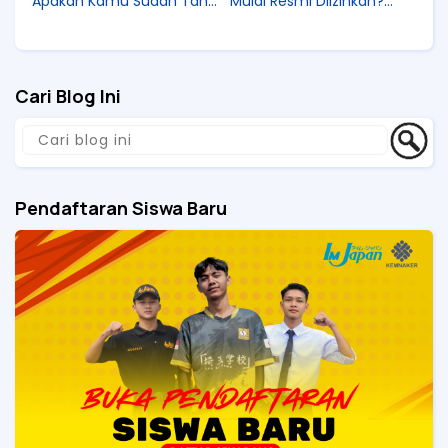
Apakah Kamu Sudah Tahu
Mulai Resmi Diizinkan?
Perubahannya?
Terasa Futuristis!
Cari Blog Ini
Pendaftaran Siswa Baru