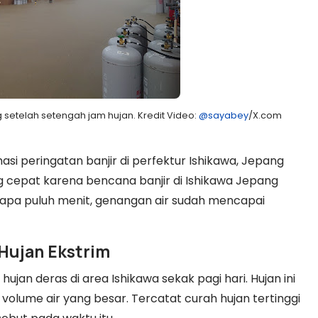
 setelah setengah jam hujan. Kredit Video:
@sayabey
/X.com
si peringatan banjir di perfektur Ishikawa, Jepang
g cepat karena bencana banjir di Ishikawa Jepang
apa puluh menit, genangan air sudah mencapai
Hujan Ekstrim
jan deras di area Ishikawa sekak pagi hari. Hujan ini
volume air yang besar. Tercatat
curah hujan tertinggi