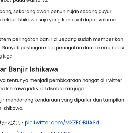
sebut pada waktu itu.
Jepang, sekarang awan penuh hujan sedang guyur
rfektur Ishikawa saja yang kena sial dapat volume
 sistem peringatan banjir di Jepang sudah memberikan
a. Banyak postingan soal peringatan dan rekomendasi
 juga.
ar Banjir Ishikawa
wa tentunya menjadi pembicaraan hangat di Twitter
 Ishikawa jadi viral disebarkan juga.
njir mendorong kendaraan yang diparkir dan tampilan
 Ishikawa.
りかねない
pic.twitter.com/MXZFOBUASd