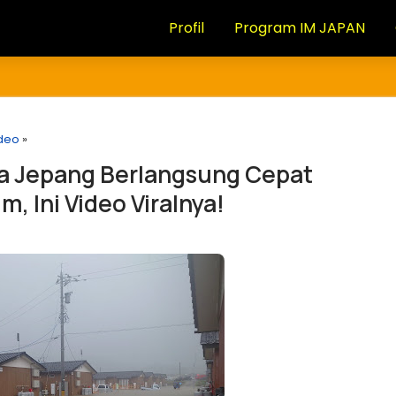
Profil
Program IM JAPAN
deo
»
wa Jepang Berlangsung Cepat
, Ini Video Viralnya!