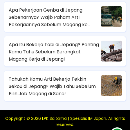
Apa Pekerjaan Genba di Jepang
Sebenarnya? Wajib Paham Arti
Pekerjaannya Sebelum Magang ke
Sana!
Apa Itu Bekerja Tobi di Jepang? Penting
Kamu Tahu Sebelum Berangkat
Magang Kerja di Jepang!
Tahukah Kamu Arti Bekerja Tekkin
Sekou di Jepang? Wajib Tahu Sebelum
Pilih Job Magang di Sana!
Copyright ©
2026
LPK Saitama | Spesialis IM Japan
. All rights
reserved.