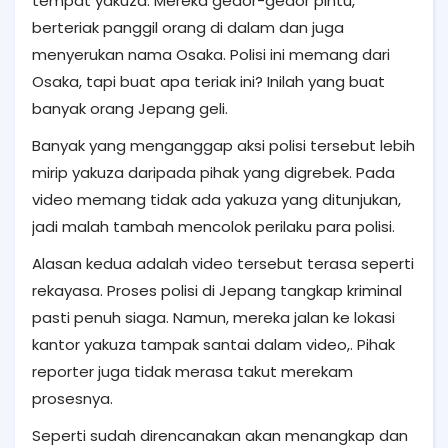
tempat yakuza. Mereka gedor-gedor pintu,
berteriak panggil orang di dalam dan juga
menyerukan nama Osaka. Polisi ini memang dari
Osaka, tapi buat apa teriak ini? Inilah yang buat
banyak orang Jepang geli.
Banyak yang menganggap aksi polisi tersebut lebih
mirip yakuza daripada pihak yang digrebek. Pada
video memang tidak ada yakuza yang ditunjukan,
jadi malah tambah mencolok perilaku para polisi.
Alasan kedua adalah video tersebut terasa seperti
rekayasa. Proses
polisi di Jepang tangkap kriminal
pasti penuh siaga. Namun, mereka
jalan ke lokasi
kantor yakuza tampak santai
dalam video,
. Pihak
reporter juga tidak merasa takut merekam
prosesnya.
Seperti sudah direncanakan akan menangkap dan