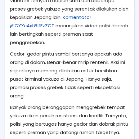
Video ini ternyata adalah satu dari beberapa
proses grebek yakuza yang serentak dilakukan oleh
kepolisian Jepang lain.
Komentator
@CYXuAxfGlfFzZCT
menunjukan video polisi daerah
lain bertingkah seperti preman saat
penggrebekan.
Gedor-gedor pintu sambil bertanya apakah ada
orang di dalam. Benar-benar mirip rentenir. Aksi ini
sepertinya memang dilakukan untuk bersihkan
pusat kriminal yakuza di Jepang. Hanya saja,
promosi proses grebek tidak seperti ekspektasi
orang.
Banyak orang beranggapan menggrebek tempat
yakuza akan penuh resistensi dan konflik. Ternyata,
polisi yang bertugas hanya gedor dan dobrak pintu
seperti preman yang datangi rumah targetnya.