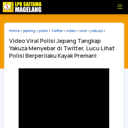
Home
»
jepang
»
polisi
»
Twitter
»
video
»
viral
»
yakuza
»
Video Viral Polisi Jepang Tangkap
Yakuza Menyebar di Twitter, Lucu Lihat
Polisi Berperilaku Kayak Preman!