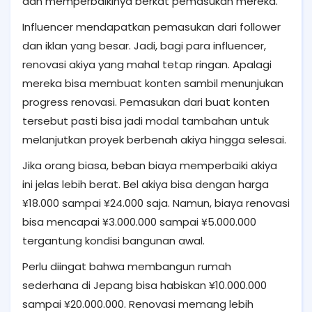
dan memperbaikinya berkat pemasukan mereka.
Influencer mendapatkan pemasukan dari follower
dan iklan yang besar. Jadi, bagi para influencer,
renovasi akiya yang mahal tetap ringan. Apalagi
mereka bisa membuat konten sambil menunjukan
progress renovasi. Pemasukan dari buat konten
tersebut pasti bisa jadi modal tambahan untuk
melanjutkan proyek berbenah akiya hingga selesai.
Jika orang biasa, beban biaya memperbaiki akiya
ini jelas lebih berat. Bel akiya bisa dengan harga
¥18.000 sampai ¥24.000 saja. Namun, biaya renovasi
bisa mencapai ¥3.000.000 sampai ¥5.000.000
tergantung kondisi bangunan awal.
Perlu diingat bahwa membangun rumah
sederhana di Jepang bisa habiskan ¥10.000.000
sampai ¥20.000.000. Renovasi memang lebih