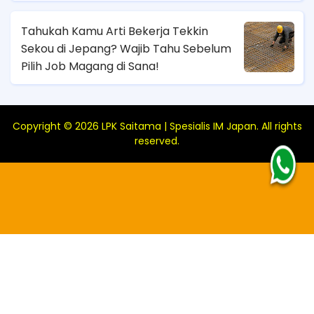
Tahukah Kamu Arti Bekerja Tekkin
Sekou di Jepang? Wajib Tahu Sebelum
Pilih Job Magang di Sana!
Copyright ©
2026
LPK Saitama | Spesialis IM Japan
. All rights
reserved.