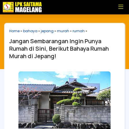
Home
»
bahaya
»
jepang
»
murah
»
rumah
»
Jangan Sembarangan Ingin Punya
Rumah di Sini, Berikut Bahaya Rumah
Murah di Jepang!