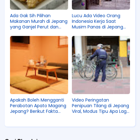
Ada Gak Sih Pilihan
Lucu Ada Video Orang
Makanan Murah di Jepang
Indonesia Kerja Saat
yang Ganjel Perut dan
Musim Panas di Jepang
Cocok Lidah Indonesia?
Hingga Kulit Belang!
Apakah Boleh Mengganti
Video Peringatan
Perabotan Apato Magang
Penipuan Tilang di Jepang
Jepang? Berikut Fakta
Viral, Modus Tipu Apa Lagi
Sebenarnya!
Ini?