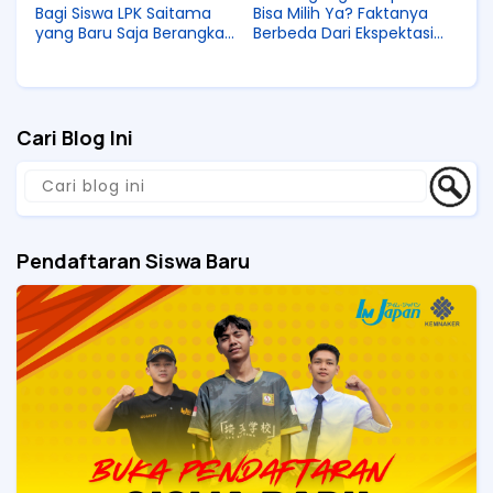
Bagi Siswa LPK Saitama
Bisa Milih Ya? Faktanya
yang Baru Saja Berangkat
Berbeda Dari Ekspektasi
ke Jepang!
Ternyata!
Cari Blog Ini
Pendaftaran Siswa Baru