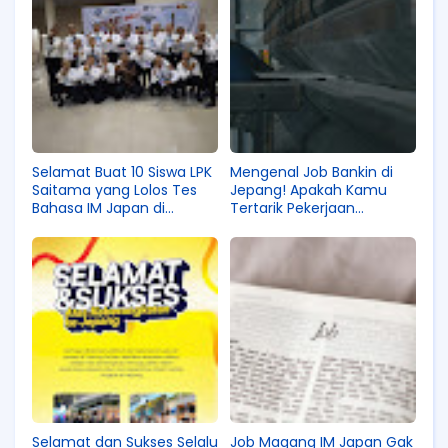
Selamat Buat 10 Siswa LPK
Mengenal Job Bankin di
Saitama yang Lolos Tes
Jepang! Apakah Kamu
Bahasa IM Japan di
Tertarik Pekerjaan
Karanganyar!
Pengolahan Plat Logam di
Sana?
Selamat dan Sukses Selalu
Job Magang IM Japan Gak