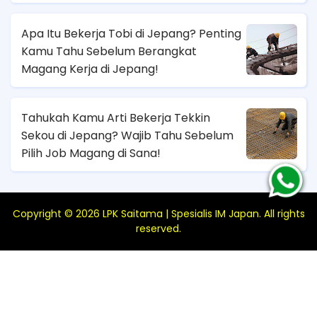
Sana!
Apa Itu Bekerja Tobi di Jepang? Penting
Kamu Tahu Sebelum Berangkat
Magang Kerja di Jepang!
Tahukah Kamu Arti Bekerja Tekkin
Sekou di Jepang? Wajib Tahu Sebelum
Pilih Job Magang di Sana!
Copyright ©
2026
LPK Saitama | Spesialis IM Japan
. All rights
reserved.