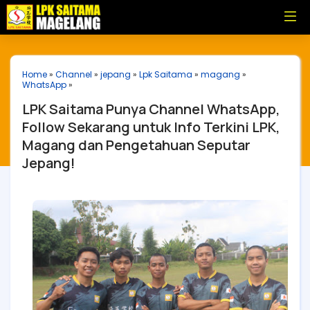
Home
»
Channel
»
jepang
»
Lpk Saitama
»
magang
»
WhatsApp
»
LPK Saitama Punya Channel WhatsApp,
Follow Sekarang untuk Info Terkini LPK,
Magang dan Pengetahuan Seputar
Jepang!