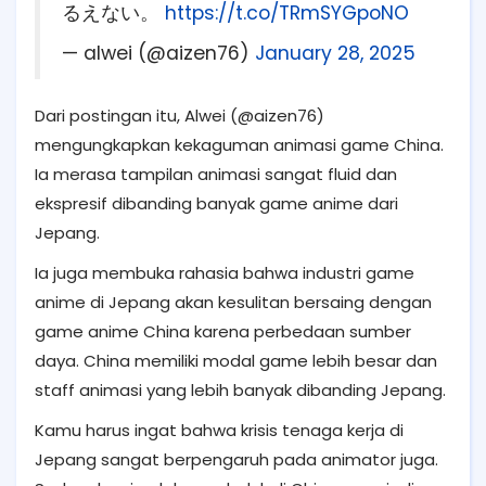
るえない。
https://t.co/TRmSYGpoNO
— alwei (@aizen76)
January 28, 2025
Dari postingan itu, Alwei (@aizen76)
mengungkapkan kekaguman animasi game China.
Ia merasa tampilan animasi sangat fluid dan
ekspresif dibanding banyak game anime dari
Jepang.
Ia juga membuka rahasia bahwa industri game
anime di Jepang akan kesulitan bersaing dengan
game anime China karena perbedaan sumber
daya. China memiliki modal game lebih besar dan
staff animasi yang lebih banyak dibanding Jepang.
Kamu harus ingat bahwa krisis tenaga kerja di
Jepang sangat berpengaruh pada animator juga.