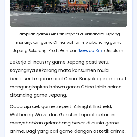
Tampilan game Genshin Impact di Akihabara Jepang
menunjukan game China lebih anime dibanding game
Taewoo Kim
Jepang Sekarang. Kredit Gambar:
/Unsplash.
Bekerja di industry game Jepang pasti seru,
sayangnya sekarang mata konsumen mulai
bergeser ke game asal China. Banyak opini internet
mengungkapkan bahwa
game China lebih anime
dibanding game Jepang.
Coba aja cek game seperti Arknight Endfield,
Wuthering Wave dan Genshin Impact sekarang
menyebabkan gelombang besar di dunia game
anime. Bagi yang cari game dengan astetik anime,