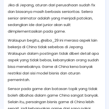
Jika di Jepang, aturan dari perusahaan sudah fix
dan biasanya masih berbasis senioritas. Selera
senior animator adalah yang menjadi patokan,
sedangkan ide dari junior akan sulit
diimplementasikan pada game.
Walaupun begitu, @siba_29 ini merasa aspek lain
bekerja di China tidak sebebas di Jepang.
Walaupun dalam postingan tidak diberi detail apa
aspek yang tidak bebas, kebanyakan orang sudah
bisa menebaknya. Game di China kena banyak
restriksi dari sisi model bisnis dan aturan
pemerintah.
Sensor pada game dan batasan topik yang tidak
boleh dibahas dalam game China sangat banyak.
Selain itu, persaingan bisnis game di China lebih
sengit, jadi kebanyakan game dari sana pakai