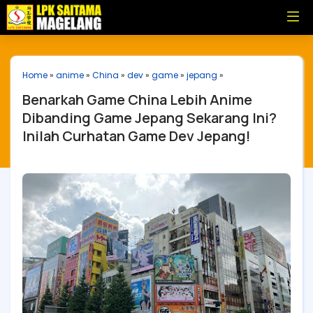
Home
»
anime
»
China
»
dev
»
game
»
jepang
»
Benarkah Game China Lebih Anime
Dibanding Game Jepang Sekarang Ini?
Inilah Curhatan Game Dev Jepang!