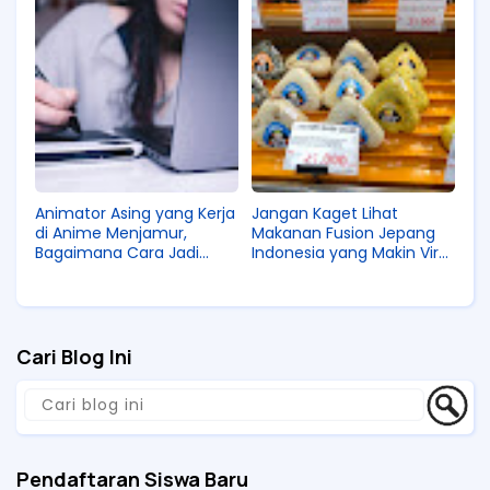
Animator Asing yang Kerja
Jangan Kaget Lihat
di Anime Menjamur,
Makanan Fusion Jepang
Bagaimana Cara Jadi
Indonesia yang Makin Viral,
Animator Jepang Seperti
Kreatif atau
Mereka, Ya?
Membingungkan!
Cari Blog Ini
Pendaftaran Siswa Baru