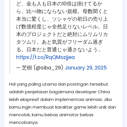
ど、金も人も日本の10倍は掛けてるか
ら、比べ物にならない規模。母数聞くと
本当に驚くし、ソシャゲの初日の売り上
げ数億程度じゃ全然足りないレベル。日
本のプロジェクトだと絶対にムリムリカ
タツムリ。あと気質がフリーダム過ぎ
る。日本だと普通じゃ通さないよう…
https://t.co/RqQMozjjea
— 芝樹 (@siba_29)
January 29, 2025
Hal yang paling utama dari postingan tersebut
adalah penjelasan bagaimana developer China
lebih ekspresif dalam implementasi animasi. Jika
kamu ingin membuat karakter game lebih unik dan
mencolok, kamu bebas animator bebas
mencobanya.