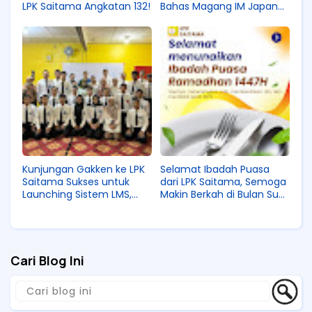
LPK Saitama Angkatan 132!
Bahas Magang IM Japan
Bersama Alumni!
Kunjungan Gakken ke LPK
Selamat Ibadah Puasa
Saitama Sukses untuk
dari LPK Saitama, Semoga
Launching Sistem LMS,
Makin Berkah di Bulan Suci
Semoga Banyak Benefit-
Ini!
nya Buat Siswa!
Cari Blog Ini