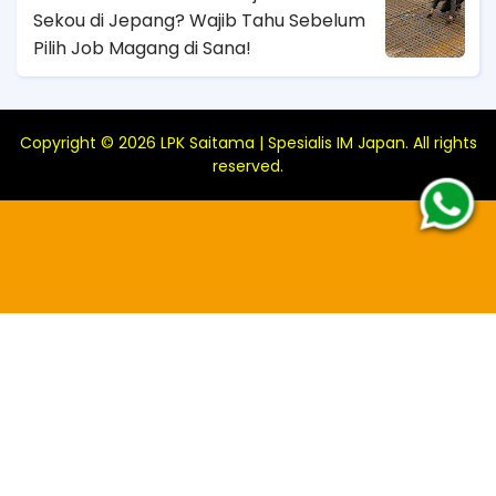
Sekou di Jepang? Wajib Tahu Sebelum
Pilih Job Magang di Sana!
Copyright ©
2026
LPK Saitama | Spesialis IM Japan
. All rights
reserved.