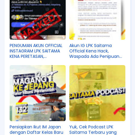
PENGUMAN AKUN OFFICIAL
Akun IG LPK Saitama
INSTAGRAM LPK SAITAMA
Official Kena Hack,
KENA PERETASAN,
Waspada Ada Penipuan
WASPADAI PENIPUAN!
Mengatasnamakan LPK
Saitama!
Persiapkan Ikut IM Japan
Yuk, Cek Podcast LPK
dengan Daftar Kelas Baru
Saitama Terbaru yang