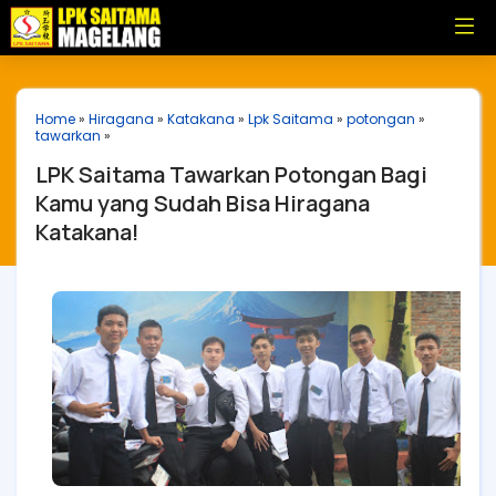
Home
»
Hiragana
»
Katakana
»
Lpk Saitama
»
potongan
»
tawarkan
»
LPK Saitama Tawarkan Potongan Bagi
Kamu yang Sudah Bisa Hiragana
Katakana!