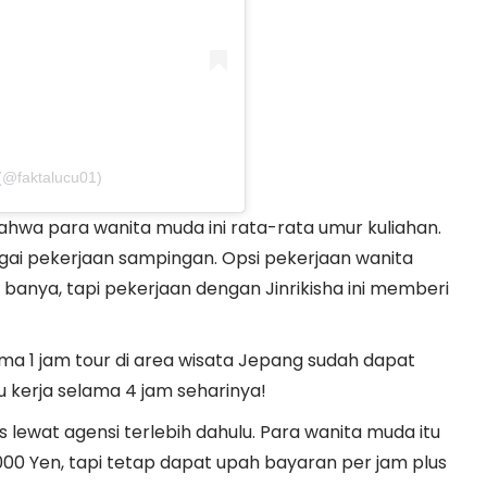
 (@faktalucu01)
bahwa para wanita muda ini rata-rata umur kuliahan.
gai pekerjaan sampingan. Opsi pekerjaan wanita
anya, tapi pekerjaan dengan Jinrikisha ini memberi
 1 jam tour di area wisata Jepang sudah dapat
 kerja selama 4 jam seharinya!
 lewat agensi terlebih dahulu. Para wanita muda itu
000 Yen, tapi tetap dapat upah bayaran per jam plus