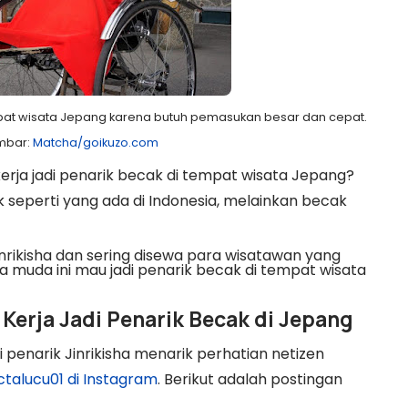
mpat wisata Jepang karena butuh pemasukan besar dan cepat.
mbar:
Matcha/goikuzo.com
rja jadi penarik becak di tempat wisata Jepang?
k seperti yang ada di Indonesia, melainkan becak
inrikisha dan sering disewa para wisatawan yang
 muda ini mau jadi penarik becak di tempat wisata
erja Jadi Penarik Becak di Jepang
di penarik Jinrikisha menarik perhatian netizen
ctalucu01 di Instagram
. Berikut adalah postingan