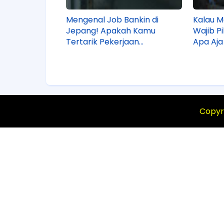
Mengenal Job Bankin di
Kalau M
Jepang! Apakah Kamu
Wajib Pi
Tertarik Pekerjaan
Apa Aja
Pengolahan Plat Logam di
Sana?
Copyr