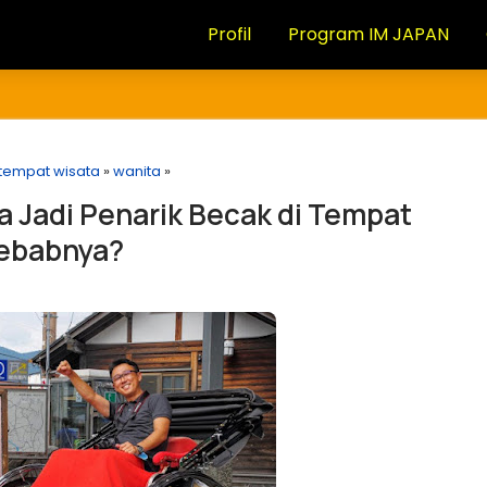
Profil
Program IM JAPAN
tempat wisata
»
wanita
»
 Jadi Penarik Becak di Tempat
yebabnya?