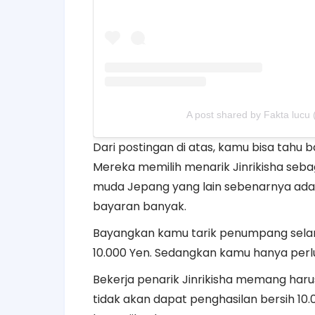
A post shared by Fakta lucu
Dari postingan di atas, kamu bisa tahu 
Mereka memilih menarik Jinrikisha seba
muda Jepang yang lain sebenarnya ada b
bayaran banyak.
Bayangkan kamu tarik penumpang selama
10.000 Yen. Sedangkan kamu hanya perlu
Bekerja penarik Jinrikisha memang harus
tidak akan dapat penghasilan bersih 10.