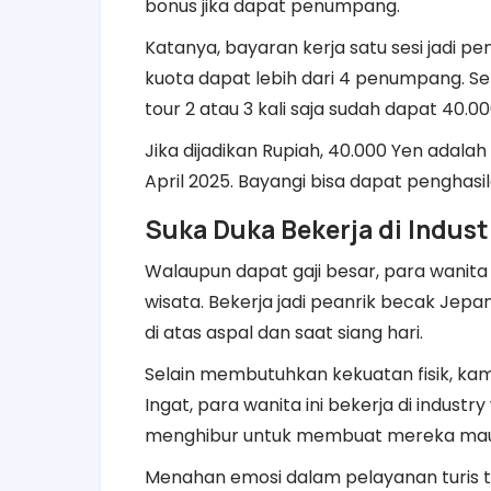
bonus jika dapat penumpang.
Katanya, bayaran kerja satu sesi jadi pe
kuota dapat lebih dari 4 penumpang. Seka
tour 2 atau 3 kali saja sudah dapat 40.00
Jika dijadikan Rupiah, 40.000 Yen adalah
April 2025. Bayangi bisa dapat penghasi
Suka Duka Bekerja di Indust
Walaupun dapat gaji besar, para wanita 
wisata. Bekerja jadi peanrik becak Jepan
di atas aspal dan saat siang hari.
Selain membutuhkan kekuatan fisik, ka
Ingat, para wanita ini bekerja di indus
menghibur untuk membuat mereka mau 
Menahan emosi dalam pelayanan turis te