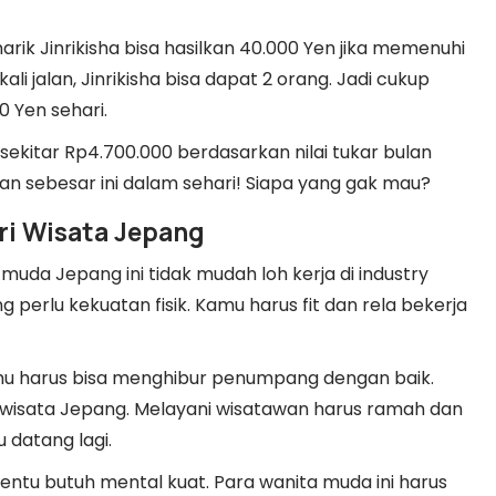
narik Jinrikisha bisa hasilkan 40.000 Yen jika memenuhi
li jalan, Jinrikisha bisa dapat 2 orang. Jadi cukup
0 Yen sehari.
 sekitar Rp4.700.000 berdasarkan nilai tukar bulan
lan sebesar ini dalam sehari! Siapa yang gak mau?
ri Wisata Jepang
muda Jepang ini tidak mudah loh kerja di industry
g perlu kekuatan fisik. Kamu harus fit dan rela bekerja
mu harus bisa menghibur penumpang dengan baik.
try wisata Jepang. Melayani wisatawan harus ramah dan
datang lagi.
ntu butuh mental kuat. Para wanita muda ini harus