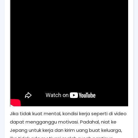
Jika tidak kuat mental, kondisi kerja seperti di video
dapat mengganggu motivasi. Padahal, niat ke
Jepang untuk kerja dan kirim uang buat keluarga,