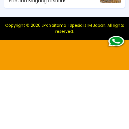
Pilih Job Magang di Sana!
Copyright ©
2026
LPK Saitama | Spesialis IM Japan
. All rights
reserved.