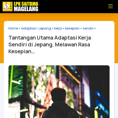
Home
»
adaptasi
»
jepang
»
kerja
»
kesepian
»
sendiri
»
Tantangan Utama Adaptasi Kerja
Sendiri di Jepang, Melawan Rasa
Kesepian…