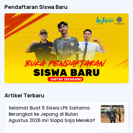
Pendaftaran Siswa Baru
Artikel Terbaru
Selamat Buat 5 Siswa LPK Saitama
Berangkat ke Jepang di Bulan
Agustus 2026 Ini! Siapa Saja Mereka?