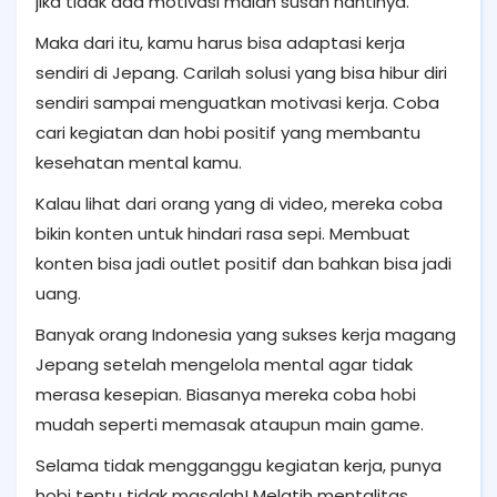
jika tidak ada motivasi malah susah nantinya.
Maka dari itu, kamu harus bisa adaptasi kerja
sendiri di Jepang. Carilah solusi yang bisa hibur diri
sendiri sampai menguatkan motivasi kerja. Coba
cari kegiatan dan hobi positif yang membantu
kesehatan mental kamu.
Kalau lihat dari orang yang di video, mereka coba
bikin konten untuk hindari rasa sepi. Membuat
konten bisa jadi outlet positif dan bahkan bisa jadi
uang.
Banyak orang Indonesia yang sukses kerja magang
Jepang setelah mengelola mental agar tidak
merasa kesepian. Biasanya mereka coba hobi
mudah seperti memasak ataupun main game.
Selama tidak mengganggu kegiatan kerja, punya
hobi tentu tidak masalah! Melatih mentalitas