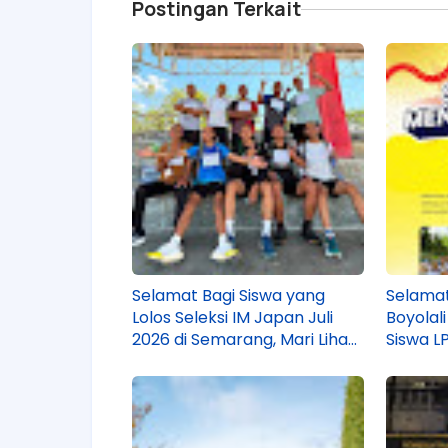
Postingan Terkait
Selamat Bagi Siswa yang
Selamat
Lolos Seleksi IM Japan Juli
Boyolali
2026 di Semarang, Mari Lihat
Siswa L
Siapa Saja Mereka!
Ini?