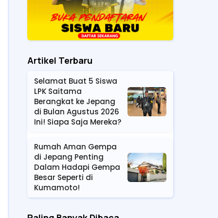
Artikel Terbaru
Selamat Buat 5 Siswa
LPK Saitama
Berangkat ke Jepang
di Bulan Agustus 2026
Ini! Siapa Saja Mereka?
Rumah Aman Gempa
di Jepang Penting
Dalam Hadapi Gempa
Besar Seperti di
Kumamoto!
Paling Banyak Dibaca