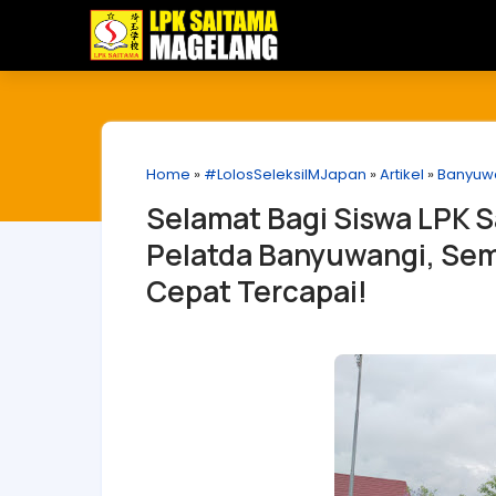
Home
»
#LolosSeleksiIMJapan
»
Artikel
»
Banyuw
Selamat Bagi Siswa LPK S
Pelatda Banyuwangi, Sem
Cepat Tercapai!