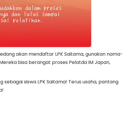
 sedang akan mendaftar LPK Saitama, gunakan nama-
Mereka bisa berangat proses Pelatda IM Japan,
g sebagai siswa LPK Saitama! Terus usaha, pantang
a!