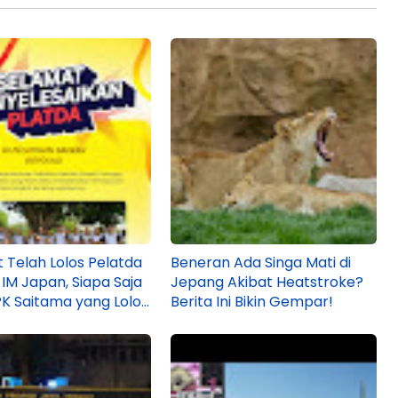
 Telah Lolos Pelatda
Beneran Ada Singa Mati di
 IM Japan, Siapa Saja
Jepang Akibat Heatstroke?
PK Saitama yang Lolos
Berita Ini Bikin Gempar!