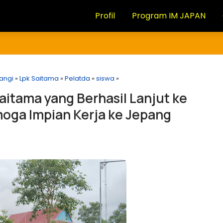
Profil
Program IM JAPAN
angi
»
Lpk Saitama
»
Pelatda
»
siswa
»
aitama yang Berhasil Lanjut ke
oga Impian Kerja ke Jepang