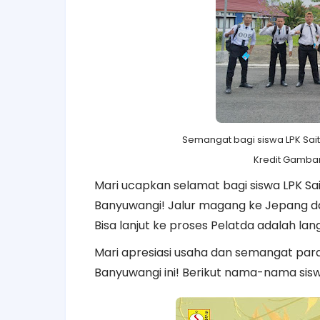
Semangat bagi siswa LPK Sait
Kredit Gambar
Mari ucapkan selamat bagi siswa LPK S
Banyuwangi! Jalur magang ke Jepang da
Bisa lanjut ke proses Pelatda adalah la
Mari apresiasi usaha dan semangat par
Banyuwangi ini! Berikut nama-nama sisw