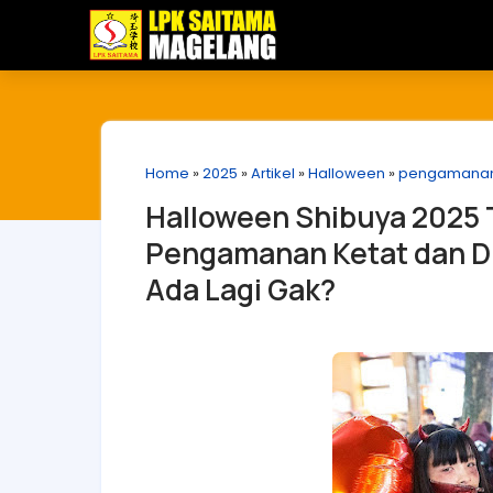
Home
»
2025
»
Artikel
»
Halloween
»
pengamana
Halloween Shibuya 2025 
Pengamanan Ketat dan Di
Ada Lagi Gak?