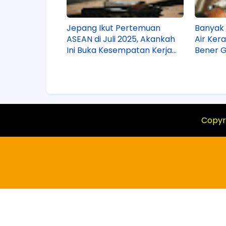
Jepang Ikut Pertemuan
Banyak 
ASEAN di Juli 2025, Akankah
Air Ker
Ini Buka Kesempatan Kerja
Bener 
ke Jepang Lebih Besar?
Copyr