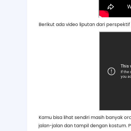
Berikut ada video liputan dari perspektif 
Kamu bisa lihat sendiri masih banyak 
jalan-jalan dan tampil dengan kostum. 