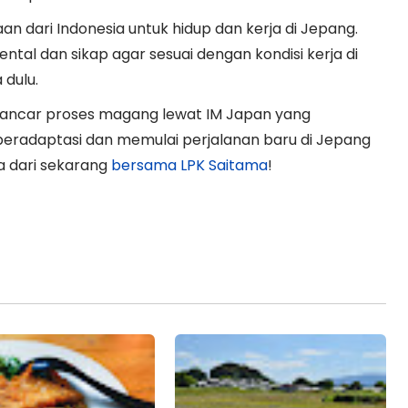
n dari Indonesia untuk hidup dan kerja di Jepang.
ntal dan sikap agar sesuai dengan kondisi kerja di
 dulu.
n lancar proses magang lewat IM Japan yang
eradaptasi dan memulai perjalanan baru di Jepang
a dari sekarang
bersama LPK Saitama
!