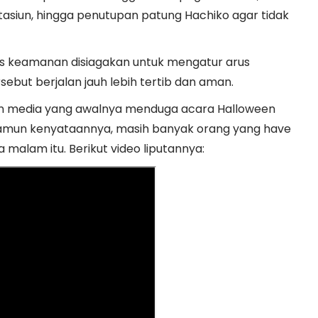
tasiun, hingga penutupan patung Hachiko agar tidak
as keamanan disiagakan untuk mengatur arus
sebut berjalan jauh lebih tertib dan aman.
an media yang awalnya menduga acara Halloween
u. Namun kenyataannya, masih banyak orang yang have
a malam itu. Berikut video liputannya: