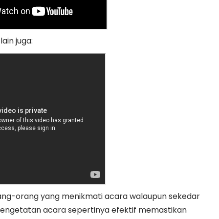
lain juga:
orang-orang yang menikmati acara walaupun sekedar
Pengetatan acara sepertinya efektif memastikan