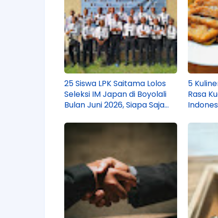
25 Siswa LPK Saitama Lolos
5 Kulin
Seleksi IM Japan di Boyolali
Rasa Ku
Bulan Juni 2026, Siapa Saja
Indones
Mereka?
Banyak