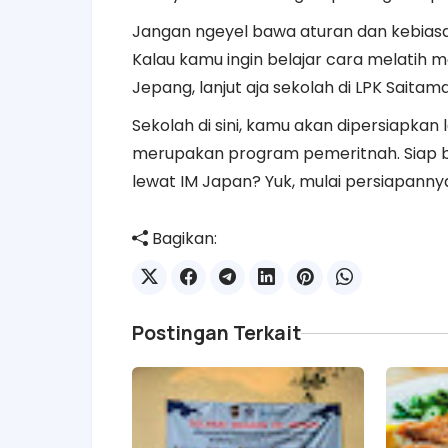
Jangan ngeyel bawa aturan dan kebiasaa
Kalau kamu ingin belajar cara melatih me
Jepang, lanjut aja sekolah di LPK Saitama
Sekolah di sini, kamu akan dipersiapka
merupakan program pemeritnah. Siap b
lewat IM Japan? Yuk, mulai persiapanny
Bagikan:
Postingan Terkait