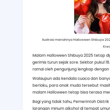
Ilustrasi meriahnya Halloween Shibuya 2
Kre
Malam Halloween Shibuya 2025 tetap d
gerimis turun sejak sore. Sekitar pukul
ramai oleh pengunjung lengkap dengan
Walaupun ada kendala cuaca dan bany
berlaku, para anak muda tersebut masi
malam Halloween tetap bisa terasa men
Bagi yang tidak tahu, Pemerintah Distri
larangan minum alkohol di tempat umum m