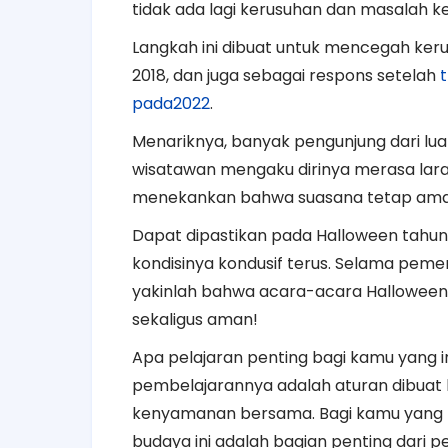
tidak ada lagi kerusuhan dan masalah k
Langkah ini dibuat untuk mencegah keru
2018, dan juga sebagai respons setelah
pada2022
.
Menariknya, banyak pengunjung dari luar
wisatawan mengaku dirinya merasa lara
menekankan bahwa suasana tetap aman d
Dapat dipastikan pada Halloween tahun 2
kondisinya kondusif terus. Selama pem
yakinlah bahwa acara-acara Halloween
sekaligus aman!
Apa pelajaran penting bagi kamu yang i
pembelajarannya adalah aturan dibuat
kenyamanan bersama. Bagi kamu yang 
budaya ini adalah bagian penting dari per