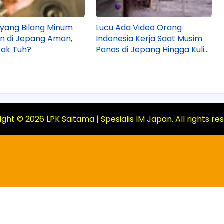
yang Bilang Minum
Lucu Ada Video Orang
an di Jepang Aman,
Indonesia Kerja Saat Musim
Gak Tuh?
Panas di Jepang Hingga Kulit
Belang!
ight ©
2026
LPK Saitama | Spesialis IM Japan
. All rights r