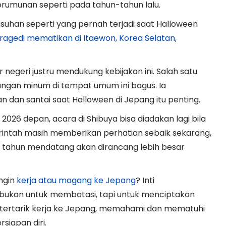
erumunan seperti pada tahun-tahun lalu.
suhan seperti yang pernah terjadi saat Halloween
tragedi mematikan di Itaewon, Korea Selatan,
 negeri justru mendukung kebijakan ini. Salah satu
ngan minum di tempat umum ini bagus. Ia
an santai saat Halloween di Jepang itu penting.
026 depan, acara di Shibuya bisa diadakan lagi bila
erintah masih memberikan perhatian sebaik sekarang,
 tahun mendatang akan dirancang lebih besar
ngin
kerja atau magang ke Jepang
? Inti
 bukan untuk membatasi, tapi untuk menciptakan
tertarik kerja ke Jepang, memahami dan mematuhi
siapan diri.