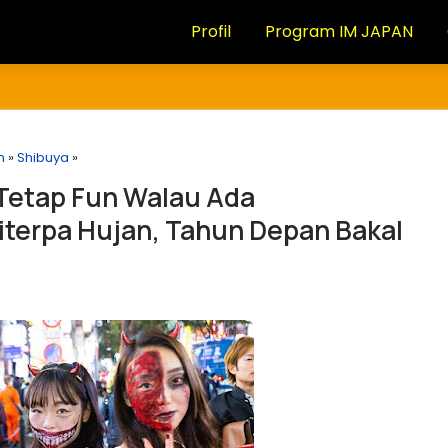
Profil
Program IM JAPAN
n
»
Shibuya
»
Tetap Fun Walau Ada
terpa Hujan, Tahun Depan Bakal