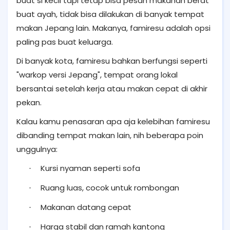
buat si kecil tapi tetap bisa pesan makanan berat
buat ayah, tidak bisa dilakukan di banyak tempat
makan Jepang lain. Makanya, famiresu adalah opsi
paling pas buat keluarga.
Di banyak kota, famiresu bahkan berfungsi seperti
"warkop versi Jepang", tempat orang lokal
bersantai setelah kerja atau makan cepat di akhir
pekan.
Kalau kamu penasaran apa aja kelebihan famiresu
dibanding tempat makan lain, nih beberapa poin
unggulnya:
Kursi nyaman seperti sofa
·
Ruang luas, cocok untuk rombongan
·
Makanan datang cepat
·
Harga stabil dan ramah kantong
·