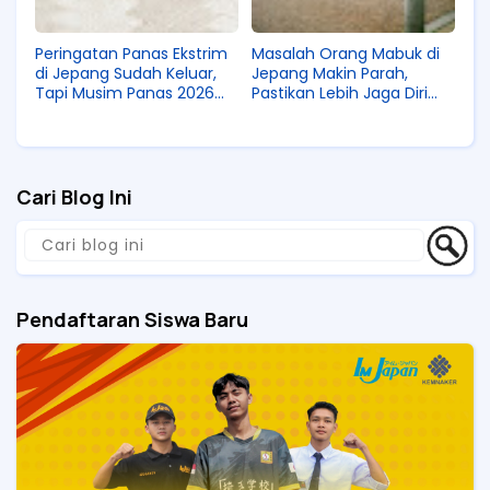
Peringatan Panas Ekstrim
Masalah Orang Mabuk di
di Jepang Sudah Keluar,
Jepang Makin Parah,
Tapi Musim Panas 2026
Pastikan Lebih Jaga Diri
Masih Belum Sampai
Saat Kerja di Jepang!
Puncak!
Cari Blog Ini
Pendaftaran Siswa Baru