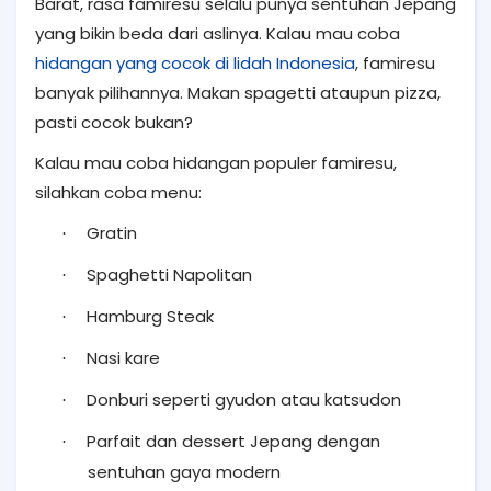
Barat, rasa famiresu selalu punya sentuhan Jepang
yang bikin beda dari aslinya. Kalau mau coba
hidangan yang cocok di lidah Indonesia
, famiresu
banyak pilihannya. Makan spagetti ataupun pizza,
pasti cocok bukan?
Kalau mau coba hidangan populer famiresu,
silahkan coba menu:
Gratin
·
Spaghetti Napolitan
·
Hamburg Steak
·
Nasi kare
·
Donburi seperti gyudon atau katsudon
·
Parfait dan dessert Jepang dengan
·
sentuhan gaya modern