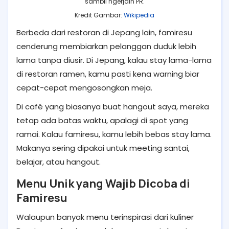
sambil ngerjain PR.
Kredit Gambar:
Wikipedia
Berbeda dari restoran di Jepang lain, famiresu
cenderung membiarkan pelanggan duduk lebih
lama tanpa diusir. Di Jepang, kalau stay lama-lama
di restoran ramen, kamu pasti kena warning biar
cepat-cepat mengosongkan meja.
Di café yang biasanya buat hangout saya, mereka
tetap ada batas waktu, apalagi di spot yang
ramai. Kalau famiresu, kamu lebih bebas stay lama.
Makanya sering dipakai untuk meeting santai,
belajar, atau hangout.
Menu Unik yang Wajib Dicoba di
Famiresu
Walaupun banyak menu terinspirasi dari kuliner