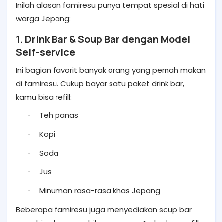
Inilah alasan famiresu punya tempat spesial di hati
warga Jepang:
1. Drink Bar & Soup Bar dengan Model
Self-service
Ini bagian favorit banyak orang yang pernah makan
di famiresu. Cukup bayar satu paket drink bar,
kamu bisa refill:
Teh panas
·
Kopi
·
Soda
·
Jus
·
Minuman rasa-rasa khas Jepang
·
Beberapa famiresu juga menyediakan soup bar