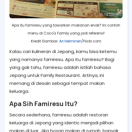
Apa itu famiresu yang tawarkan makanan enak? Ini contoh
menu di Coco's Family yang jadi referensi!
Kredit Gambar:
Ari Helminen
/Flickr.com
Kalau cari kulineran di Jepang, kamu bisa ketemu
yang namanya famiresu. Apa itu famiresu? Bagi
yang gak tahu, famiresu adalah istilah bahasa
Jepang untuk Family Restaurant. Artinya, ini
memang di desain sebagai tempat makan
keluarga.
Apa Sih Famiresu Itu?
Secara sederhana, famiresu adalah restoran
keluarga di Jepang yang identic menjadi pilihan
makan di luar. Jika bosan makan di rumah, banyak