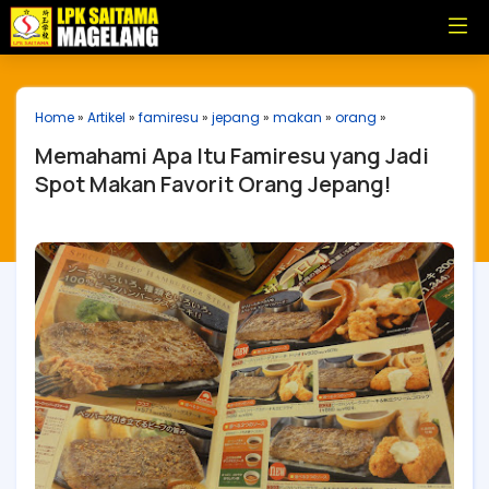
Home
»
Artikel
»
famiresu
»
jepang
»
makan
»
orang
»
Memahami Apa Itu Famiresu yang Jadi
Spot Makan Favorit Orang Jepang!