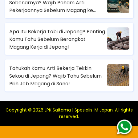
Sebenarnya? Wajib Paham Arti
Pekerjaannya Sebelum Magang ke
Sana!
Apa Itu Bekerja Tobi di Jepang? Penting
Kamu Tahu Sebelum Berangkat
Magang Kerja di Jepang!
Tahukah Kamu Arti Bekerja Tekkin
Sekou di Jepang? Wajib Tahu Sebelum
Pilih Job Magang di Sana!
Copyright ©
2026
LPK Saitama | Spesialis IM Japan
. All rights
reserved.