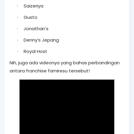
Saizeriya
·
Gusto
·
Jonathan's
·
Denny’s Jepang
·
Royal Host
·
Nih, juga ada videonya yang bahas perbandingan
antara franchise famiresu tersebut!