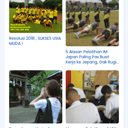
Resolusi 2018 , SUKSES USIA
MUDA !
5 Alasan Pelatihan IM
Japan Paling Pas Buat
Kerja ke Jepang, Gak Rugi
Ikut Program Pemerintah
Ini!