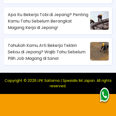
Sana!
Apa Itu Bekerja Tobi di Jepang? Penting
Kamu Tahu Sebelum Berangkat
Magang Kerja di Jepang!
Tahukah Kamu Arti Bekerja Tekkin
Sekou di Jepang? Wajib Tahu Sebelum
Pilih Job Magang di Sana!
Copyright ©
2026
LPK Saitama | Spesialis IM Japan
. All rights
reserved.