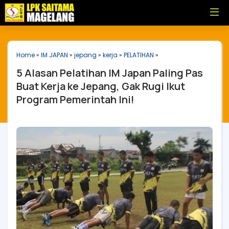
Home
»
IM JAPAN
»
jepang
»
kerja
»
PELATIHAN
»
5 Alasan Pelatihan IM Japan Paling Pas
Buat Kerja ke Jepang, Gak Rugi Ikut
Program Pemerintah Ini!