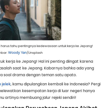
u harus tahu pentingnya kedewasaan untuk kerja ke Jepang!
Woody Yan
mbar:
/Unsplash
k kerja ke Jepang! Hal ini penting diingat karena
masalah saat ke Jepang. Kabarnya bahka ada yang
a soal drama dengan teman satu apato.
 jelek
, kamu dipulangkan kembali ke Indonesia? Pergi
elewatkan kesempatan kerja di luar negeri hanya
mu artinya membuang jalur rejeki sendiri!