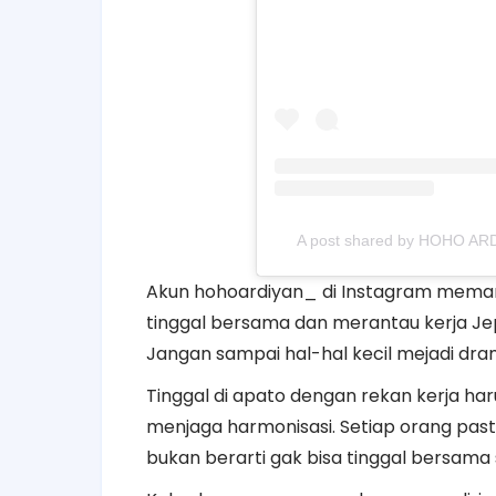
A post shared by HOHO
Akun hohoardiyan_ di Instagram meman
tinggal bersama dan merantau kerja Jepa
Jangan sampai hal-hal kecil mejadi dra
Tinggal di apato dengan rekan kerja har
menjaga harmonisasi. Setiap orang pasti 
bukan berarti gak bisa tinggal bersama