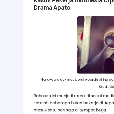
Kasus Pekerja Indonesia Di
Drama Apato
Gara-gara gak mau bersih-bersih piring d
Kredit G
Bahasan ini menjadi ramai di sosial medi
setelah beberapa bulan bekerja di Jepa
masuk satu hari saja di tempat kerja.