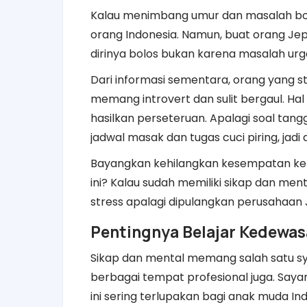
Kalau menimbang umur dan masalah bolos
orang Indonesia. Namun, buat orang Jepa
dirinya bolos bukan karena masalah urg
Dari informasi sementara, orang yang str
memang introvert dan sulit bergaul. Ha
hasilkan perseteruan. Apalagi soal tang
jadwal masak dan tugas cuci piring, jadi 
Bayangkan kehilangkan kesempatan ker
ini? Kalau sudah memiliki sikap dan men
stress apalagi dipulangkan perusahaan
Pentingnya Belajar Kedewas
Sikap dan mental memang salah satu syar
berbagai tempat profesional juga. Say
ini sering terlupakan bagi anak muda In