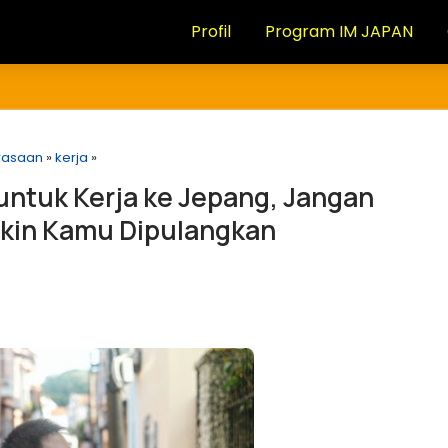
Profil
Program IM JAPAN
asaan
»
kerja
»
ntuk Kerja ke Jepang, Jangan
ikin Kamu Dipulangkan