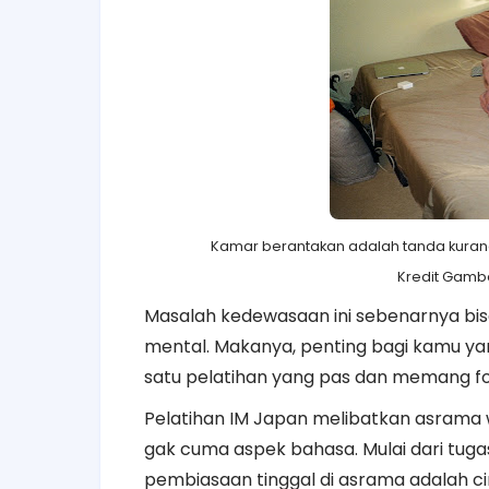
Kamar berantakan adalah tanda kuran
Kredit Gamb
Masalah kedewasaan ini sebenarnya bi
mental. Makanya, penting bagi kamu yang
satu pelatihan yang pas dan memang f
Pelatihan IM Japan melibatkan asrama 
gak cuma aspek bahasa. Mulai dari tugas
pembiasaan tinggal di asrama adalah cir