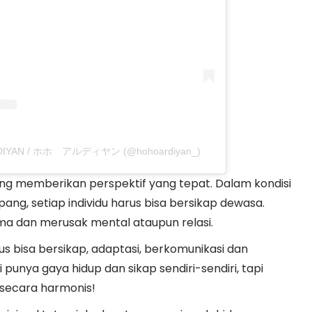
 ARDIYAN / ホホ アルディヤン (@hohoardiyan_)
g memberikan perspektif yang tepat. Dalam kondisi
ng, setiap individu harus bisa bersikap dewasa.
ma dan merusak mental ataupun relasi.
us bisa bersikap, adaptasi, berkomunikasi dan
punya gaya hidup dan sikap sendiri-sendiri, tapi
 secara harmonis!