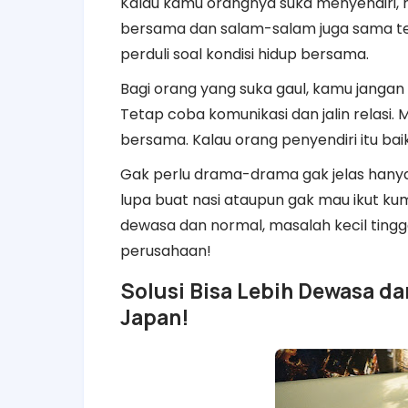
Kalau kamu orangnya suka menyendiri, 
bersama dan salam-salam juga sama tem
perduli soal kondisi hidup bersama.
Bagi orang yang suka gaul, kamu jangan
Tetap coba komunikasi dan jalin relasi. 
bersama. Kalau orang penyendiri itu bai
Gak perlu drama-drama gak jelas hanya 
lupa buat nasi ataupun gak mau ikut k
dewasa dan normal, masalah kecil ting
perusahaan!
Solusi Bisa Lebih Dewasa d
Japan!