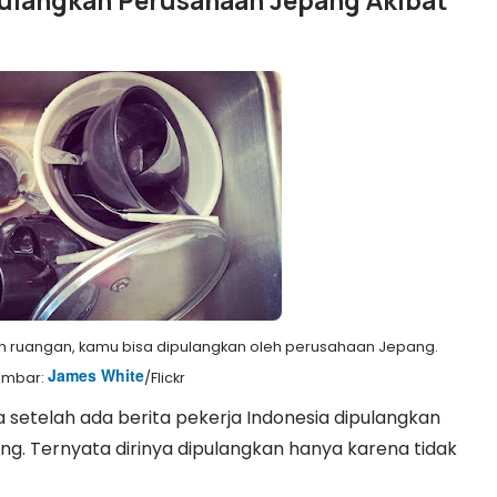
pulangkan Perusahaan Jepang Akibat
an ruangan, kamu bisa dipulangkan oleh perusahaan Jepang.
James White
ambar:
/Flickr
a setelah ada berita
pekerja Indonesia dipulangkan
ng. Ternyata dirinya dipulangkan hanya karena tidak