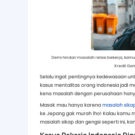
Demi hindari masalah relasi bekerja, kam
Kredit Ga
Selalu ingat pentingnya kedewasaan untu
kasus mentalitas orang Indonesia jadi 
kena masalah dengan perusahaan hany
Masak mau hanya karena
masalah sikap
ke Jepang gak murah lho! Kalau kamu m
masalah sikap dan gengsi seperti ini, ka