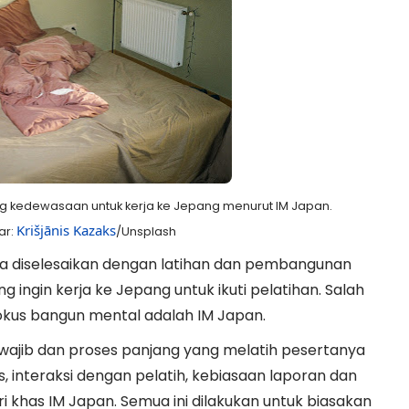
g kedewasaan untuk kerja ke Jepang menurut IM Japan.
Krišjānis Kazaks
ar:
/Unsplash
sa diselesaikan dengan latihan dan pembangunan
 ingin kerja ke Jepang untuk ikuti pelatihan. Salah
okus bangun mental adalah IM Japan.
wajib dan proses panjang yang melatih pesertanya
, interaksi dengan pelatih, kebiasaan laporan dan
i khas IM Japan. Semua ini dilakukan untuk biasakan