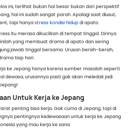
 ini, terlihat bukan hal besar bukan dari perspektif
ng, hal ini sudah sangat parah. Apalagi saat diusut,
ent, tapi hanya
stress kondisi hidup
di apato.
ess itu merasa dikucilkan di tempat tinggal. Dirinya
l inilah yang membuat drama di apato dan sering
gung jawab tinggal bersama. Urusan bersih-bersih,
drama tiap hari.
ja ke Jepang hanya karena sumber masalah seperti
tal dewasa, urusannya pasti gak akan meledak jadi
 Jepang!
aan Untuk Kerja ke Jepang
at penting bisa kerja. Gak cuma di Jepang, tapi di
angnya
pentingnya kedewasaan untuk kerja ke Jepang
donesia yang mau kerja ke sana.