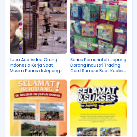
Lucu Ada Video Orang
Serius Pemerintah Jepang
Indonesia Kerja Saat
Dorong Industri Trading
Musim Panas di Jepang
Card Sampai Buat Koalisi
Hingga Kulit Belang!
Khusus?