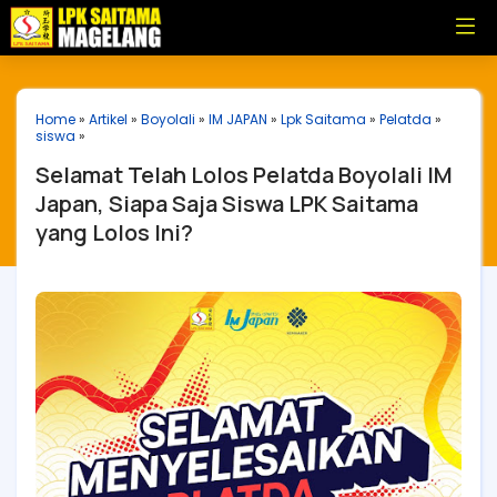
Home
»
Artikel
»
Boyolali
»
IM JAPAN
»
Lpk Saitama
»
Pelatda
»
siswa
»
Selamat Telah Lolos Pelatda Boyolali IM
Japan, Siapa Saja Siswa LPK Saitama
yang Lolos Ini?