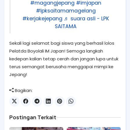
#magangjepang
#imjapan
#lpksaitamamagelang
#kerjakejepang
♬ suara asli - LPK
SAITAMA
Sekali lagi selamat bagi siswa yang berhasil lolos
Pelatda Boyolali IM Japan! Semoga langkah
kedepan kalian tetap cerah dan jangan lupa untuk
terus semangat berusaha menggapai mimpi ke
Jepang!
Bagikan:
Postingan Terkait