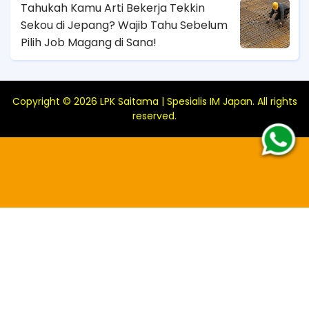
Tahukah Kamu Arti Bekerja Tekkin
Sekou di Jepang? Wajib Tahu Sebelum
Pilih Job Magang di Sana!
Copyright ©
2026
LPK Saitama | Spesialis IM Japan
. All rights
reserved.