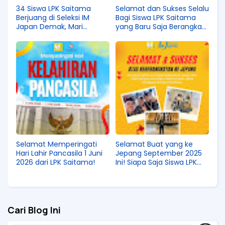
34 Siswa LPK Saitama
Selamat dan Sukses Selalu
Berjuang di Seleksi IM
Bagi Siswa LPK Saitama
Japan Demak, Mari
yang Baru Saja Berangkat
Doakan Mereka Agar Lolos
ke Jepang!
Semua!
Selamat Memperingati
Selamat Buat yang ke
Hari Lahir Pancasila 1 Juni
Jepang September 2025
2026 dari LPK Saitama!
Ini! Siapa Saja Siswa LPK
Saitama yang Berangkat,
Ya?
Cari Blog Ini