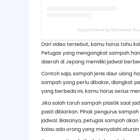
A post shared by Muhamad Yo
Dari video tersebut, kamu harus tahu k
Petugas yang mengangkat sampah hanya
daerah di Jepang memiliki jadwal berb
Contoh saja, sampah jenis daur ulang h
sampah yang perlu dibakar, diangkat pe
yang berbeda ini, kamu harus serius 
Jika salah taruh sampah plastik saat j
pasti dibiarkan. Pihak pengurus sampa
jadwal. Biasanya, petugas sampah akan
kalau ada orang yang menyalahi aturan 