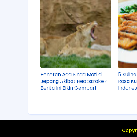
Beneran Ada Singa Mati di
5 Kulin
Jepang Akibat Heatstroke?
Rasa Ku
Berita Ini Bikin Gempar!
Indones
Banyak
Copyr