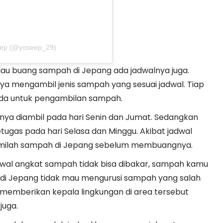
sep (@yoseep_29)
alau buang sampah di Jepang ada jadwalnya juga.
 mengambil jenis sampah yang sesuai jadwal. Tiap
eda untuk pengambilan sampah.
anya diambil pada hari Senin dan Jumat. Sedangkan
tugas pada hari Selasa dan Minggu. Akibat jadwal
memilah sampah di Jepang sebelum membuangnya.
adwal angkat sampah tidak bisa dibakar, sampah kamu
h di Jepang tidak mau mengurusi sampah yang salah
 memberikan kepala lingkungan di area tersebut
juga.