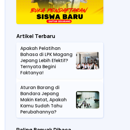
Artikel Terbaru
Apakah Pelatihan
Bahasa di LPK Magang
Jepang Lebih Efektif?
Ternyata Begini
Faktanya!
Aturan Barang di
Bandara Jepang
Makin Ketat, Apakah
Kamu Sudah Tahu
Perubahannya?
Paling Banyak Dibaca