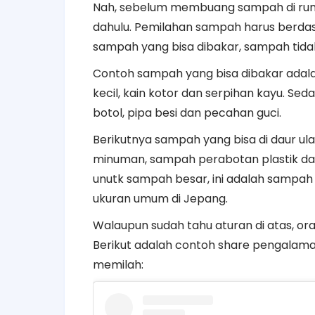
Nah, sebelum membuang sampah di ruma
dahulu. Pemilahan sampah harus berdas
sampah yang bisa dibakar, sampah tida
Contoh sampah yang bisa dibakar adala
kecil, kain kotor dan serpihan kayu. Se
botol, pipa besi dan pecahan guci.
Berikutnya sampah yang bisa di daur ul
minuman, sampah perabotan plastik dan
unutk sampah besar, ini adalah sampa
ukuran umum di Jepang.
Walaupun sudah tahu aturan di atas, ora
Berikut adalah contoh share pengalam
memilah: