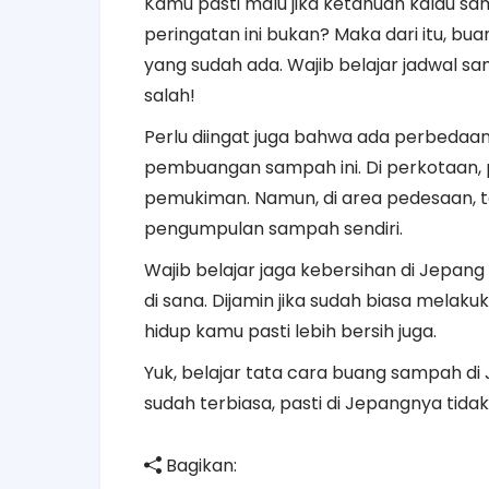
Kamu pasti malu jika ketahuan kalau s
peringatan ini bukan? Maka dari itu, b
yang sudah ada. Wajib belajar jadwal 
salah!
Perlu diingat juga bahwa ada perbedaan
pembuangan sampah ini. Di perkotaan, 
pemukiman. Namun, di area pedesaan, 
pengumpulan sampah sendiri.
Wajib belajar jaga kebersihan di Jep
di sana. Dijamin jika sudah biasa melak
hidup kamu pasti lebih bersih juga.
Yuk, belajar tata cara buang sampah di 
sudah terbiasa, pasti di Jepangnya tid
Bagikan: