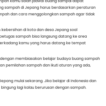
ampah kamu salah jadwal buang sampai dapat
uang sampah di Jepang harus berdasarkan peraturan
sampah dan cara menggolongkan sampah agar tidak
 kebersihan di kota dan desa Jepang soal
petugas sampah bisa langsung datang ke area
terkadang kamu yang harus datang ke tempat
ang dengan membiasakan belajar budaya buang sampah
ukan pemilahan sampah dan ikuti aturan yang ada,
Jepang mulai sekarang. Jika belajar di Indonesia dan
ak bingung lagi kalau berurusan dengan sampah.