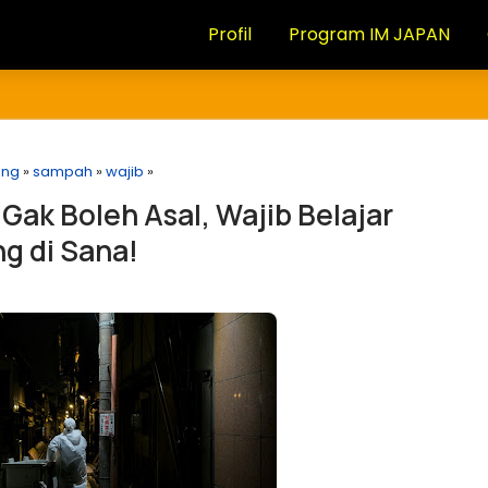
Profil
Program IM JAPAN
ng
»
sampah
»
wajib
»
ak Boleh Asal, Wajib Belajar
g di Sana!