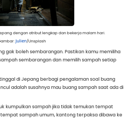
pang dengan atribut lengkap dan bekerja malam hari.
Julien
 Gambar:
/Unsplash
ng gak boleh sembarangan. Pastikan kamu memiliha
 sampah sembarangan dan memilih sampah setiap
tinggal di Jepang berbagi pengalaman soal buang
muncul adalah susahnya mau buang sampah saat ada di
uk kumpulkan sampah jika tidak temukan tempat
 tempat sampah umum, kantong terpaksa dibawa ke