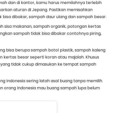
h dan di kantor, kamu harus memilahnya terlebih
arkan aturan di Jepang. Pastikan memisahkan
k bisa dibakar, sampah daur ulang dan sampah besar.
h sisa makanan, sampah organik, potongan kertas
dangkan sampah tidak bisa dibakar contohnya piring,
ang bisa berupa sampah botol plastik, sampah kaleng
 kertas besar seperti koran atau majalah. Khusus
h yang tidak cukup dimasukan ke tempat sampah
ng Indonesia sering latah asal buang tanpa memilih.
an orang Indonesia mau buang sampah lupa belum