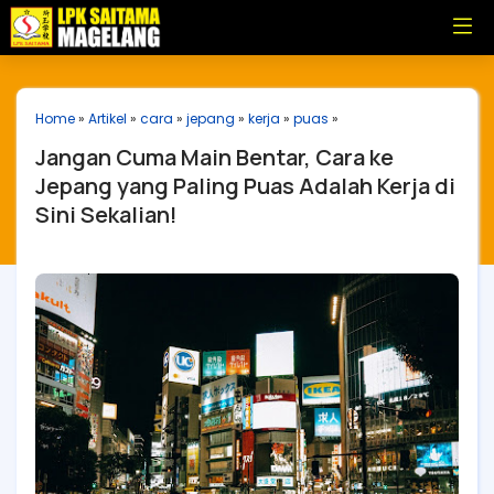
Home
»
Artikel
»
cara
»
jepang
»
kerja
»
puas
»
Jangan Cuma Main Bentar, Cara ke
Jepang yang Paling Puas Adalah Kerja di
Sini Sekalian!