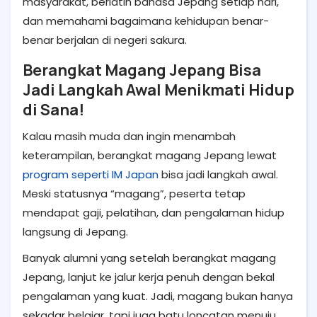
masyarakat, berlatih bahasa Jepang setiap hari,
dan memahami bagaimana kehidupan benar-
benar berjalan di negeri sakura.
Berangkat Magang Jepang Bisa
Jadi Langkah Awal Menikmati Hidup
di Sana!
Kalau masih muda dan ingin menambah
keterampilan, berangkat magang Jepang lewat
program seperti IM Japan
bisa jadi langkah awal.
Meski statusnya “magang”, peserta tetap
mendapat gaji, pelatihan, dan pengalaman hidup
langsung di Jepang.
Banyak alumni yang setelah berangkat magang
Jepang, lanjut ke jalur kerja penuh dengan bekal
pengalaman yang kuat. Jadi, magang bukan hanya
sekadar belajar, tapi juga batu loncatan menuju