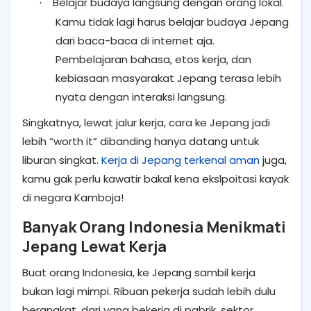
Belajar budaya langsung dengan orang lokal.
·
Kamu tidak lagi harus belajar budaya Jepang
dari baca-baca di internet aja.
Pembelajaran bahasa, etos kerja, dan
kebiasaan masyarakat Jepang terasa lebih
nyata dengan interaksi langsung.
Singkatnya, lewat jalur kerja, cara ke Jepang jadi
lebih “worth it” dibanding hanya datang untuk
liburan singkat.
Kerja di Jepang terkenal aman
juga,
kamu gak perlu kawatir bakal kena ekslpoitasi kayak
di negara Kamboja!
Banyak Orang Indonesia Menikmati
Jepang Lewat Kerja
Buat orang Indonesia, ke Jepang sambil kerja
bukan lagi mimpi. Ribuan pekerja sudah lebih dulu
berangkat, dari yang bekerja di pabrik, sektor