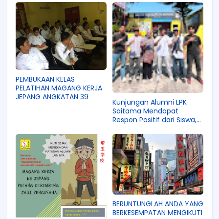
PEMBUKAAN KELAS
PELATIHAN MAGANG KERJA
JEPANG ANGKATAN 39
Kunjungan Alumni LPK
Saitama Mendapat
Respon Positif dari Siswa,
Kira-Kira Pada Sharing Apa
NIh?
BERUNTUNGLAH ANDA YANG
BERKESEMPATAN MENGIKUTI