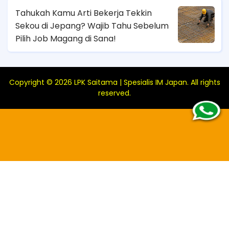
Tahukah Kamu Arti Bekerja Tekkin
Sekou di Jepang? Wajib Tahu Sebelum
Pilih Job Magang di Sana!
Copyright ©
2026
LPK Saitama | Spesialis IM Japan
. All rights
reserved.