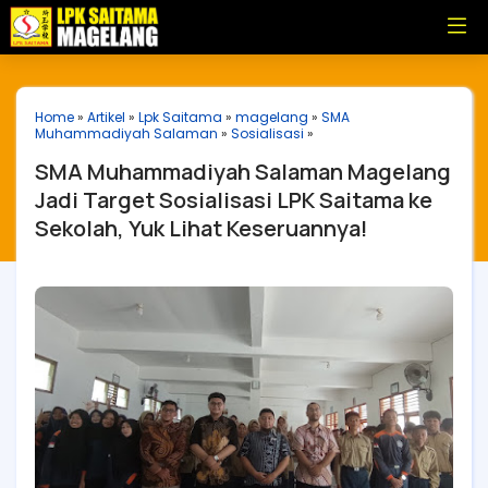
Home
»
Artikel
»
Lpk Saitama
»
magelang
»
SMA
Muhammadiyah Salaman
»
Sosialisasi
»
SMA Muhammadiyah Salaman Magelang
Jadi Target Sosialisasi LPK Saitama ke
Sekolah, Yuk Lihat Keseruannya!