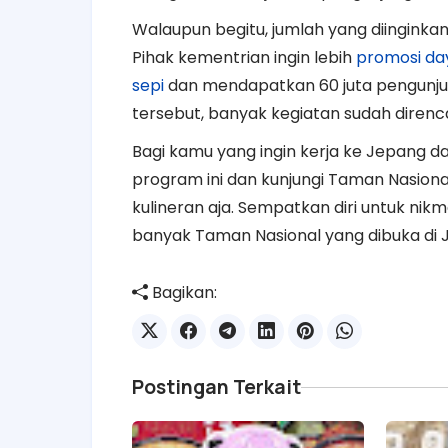
Walaupun begitu, jumlah yang diinginka
Pihak kementrian ingin lebih
promosi da
sepi
dan mendapatkan 60 juta pengunjun
tersebut, banyak kegiatan sudah diren
Bagi kamu yang ingin kerja ke Jepang 
program ini dan kunjungi Taman Nasion
kulineran aja. Sempatkan diri untuk ni
banyak Taman Nasional yang dibuka di 
Bagikan:
Postingan Terkait