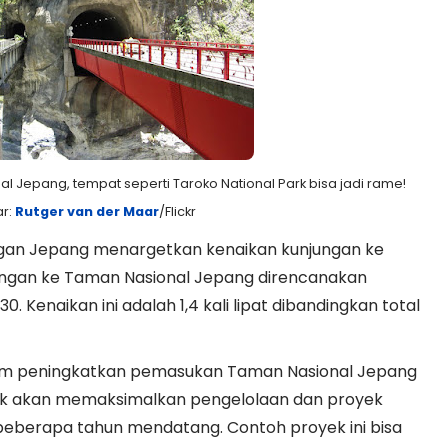
l Jepang, tempat seperti Taroko National Park bisa jadi rame!
r:
Rutger van der Maar
/Flickr
an Jepang menargetkan kenaikan kunjungan ke
ungan ke Taman Nasional Jepang direncanakan
. Kenaikan ini adalah 1,4 kali lipat dibandingkan total
gram peningkatkan pemasukan Taman Nasional Jepang
ik akan memaksimalkan pengelolaan dan proyek
beberapa tahun mendatang. Contoh proyek ini bisa