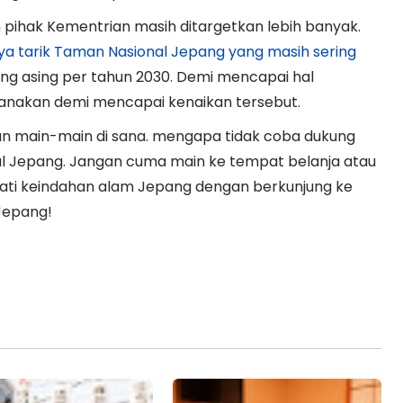
n pihak Kementrian masih ditargetkan lebih banyak.
ya tarik Taman Nasional Jepang yang masih sering
g asing per tahun 2030. Demi mencapai hal
canakan demi mencapai kenaikan tersebut.
dan main-main di sana. mengapa tidak coba dukung
al Jepang. Jangan cuma main ke tempat belanja atau
kmati keindahan alam Jepang dengan berkunjung ke
Jepang!