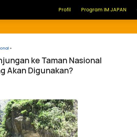
Profil
Program IM JAPAN
onal
»
njungan ke Taman Nasional
ng Akan Digunakan?