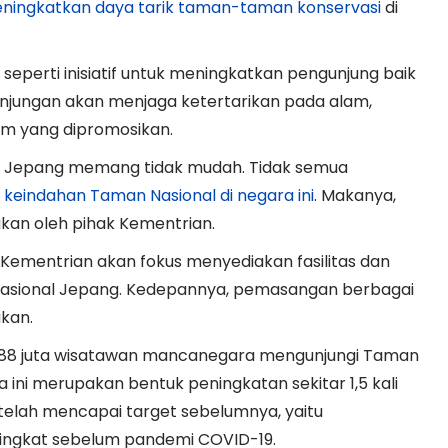
eningkatkan daya tarik taman-taman konservasi
di
seperti inisiatif untuk meningkatkan pengunjung baik
unjungan akan menjaga ketertarikan pada alam,
am yang dipromosikan.
 Jepang memang tidak mudah. Tidak semua
n
keindahan Taman Nasional di negara ini
. Makanya,
kan oleh pihak Kementrian.
k Kementrian akan fokus menyediakan fasilitas dan
 Nasional Jepang. Kedepannya, pemasangan berbagai
akan.
,88 juta wisatawan mancanegara mengunjungi Taman
 ini merupakan bentuk peningkatan sekitar 1,5 kali
i telah mencapai target sebelumnya, yaitu
ingkat sebelum pandemi COVID-19.