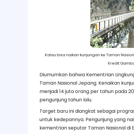
Kalau bisa naikan kunjungan ke Taman Nasiona
Kredit Gamba
Diumumkan bahwa Kementrian Lingkung
Taman Nasional Jepang. Kenaikan kunj
menjadi 14 juta orang per tahun pada 2030
pengunjung tahun lalu.
Target baru ini diangkat sebagai pro
untuk kedepannya. Pengunjung yang na
kementrian seputar Taman Nasional di 