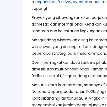
mengadakan festival, event ataupun m
Jepang!
Proyek yang dibayangkan akan berjalan 
domestic dan internasional. Kenaikan k
tanaman dan kelestarian lingkungan al
Mengundang wisatawan asing ke taman
wisatawan yang datang tertarik denga
beberapa strategi baru mulai direncana
Demi meningkatkan daya tarik ini, piha
aksesibilitas multibahasa pada Taman
fasilitas interaktif juga sedang direncan
Menurut data kementerian, sebanyak 9
Nasional Jepang pada tahun 2025. Angka
lipat dibandingkan tahun 2019. Angka in
mengembalikan jumlah pengunjung ke t