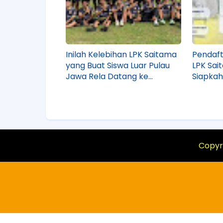
Inilah Kelebihan LPK Saitama
Pendaft
yang Buat Siswa Luar Pulau
LPK Sai
Jawa Rela Datang ke
Siapka
Magelang!
Ikut Ma
Copyr