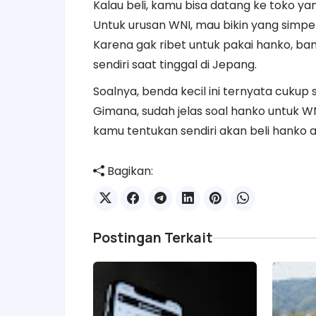
Kalau beli, kamu bisa datang ke toko yan
Untuk urusan WNI, mau bikin yang simpel
Karena gak ribet untuk pakai hanko, 
sendiri saat tinggal di Jepang.
Soalnya, benda kecil ini ternyata cukup
Gimana, sudah jelas soal hanko untuk W
kamu tentukan sendiri akan beli hanko a
Bagikan:
Postingan Terkait