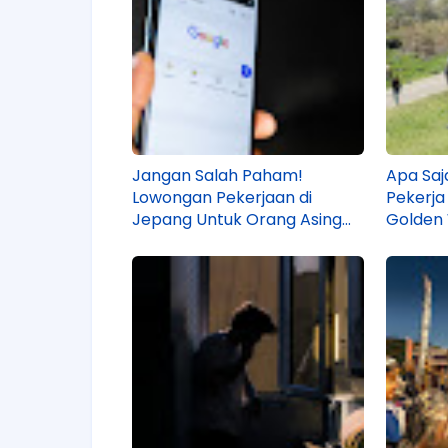
Jangan Salah Paham!
Apa Saj
Lowongan Pekerjaan di
Pekerja
Jepang Untuk Orang Asing
Golden 
Bisa Beda dari Info di Internet
Faktany