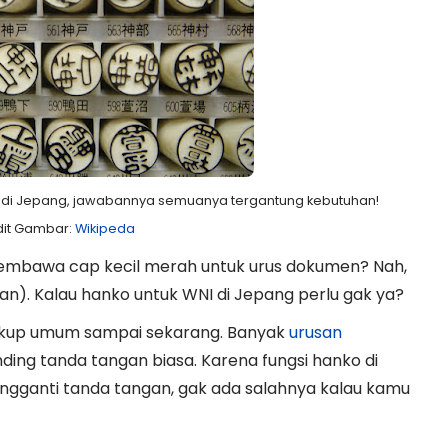
NI di Jepang, jawabannya semuanya tergantung kebutuhan!
dit Gambar:
Wikipeda
embawa cap kecil merah untuk urus dokumen? Nah,
an). Kalau hanko untuk WNI di Jepang perlu gak ya?
ukup umum sampai sekarang. Banyak
urusan
ding tanda tangan biasa. Karena fungsi hanko di
ngganti tanda tangan, gak ada salahnya kalau kamu