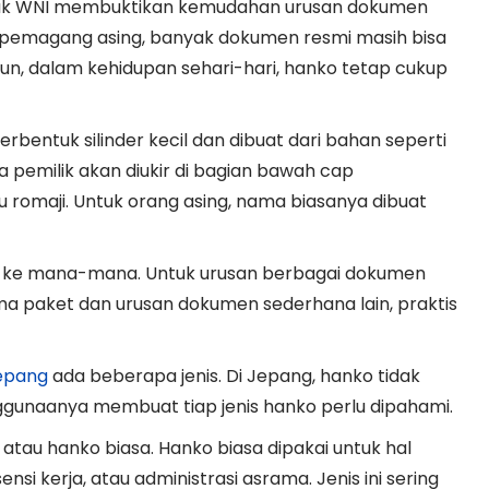
yak WNI membuktikan kemudahan urusan dokumen
pemagang asing, banyak dokumen resmi masih bisa
n, dalam kehidupan sehari-hari, hanko tetap cukup
rbentuk silinder kecil dan dibuat dari bahan seperti
ma pemilik akan diukir di bagian bawah cap
u romaji. Untuk orang asing, nama biasanya dibuat
wa ke mana-mana. Untuk urusan berbagai dokumen
rima paket dan urusan dokumen sederhana lain, praktis
Jepang
ada beberapa jenis. Di Jepang, hanko tidak
gunaanya membuat tiap jenis hanko perlu dipahami.
tau hanko biasa. Hanko biasa dipakai untuk hal
i kerja, atau administrasi asrama. Jenis ini sering