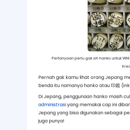
Pertanyaan perlu gak sih hanko untuk W
Kre
Pernah gak kamu lihat orang Jepang m
benda itu namanya hanko atau
印鑑
(ink
Di Jepang, penggunaan hanko masih c
administrasi
yang memakai cap ini diban
Jepang yang bisa digunakan sebagai pe
juga punya!