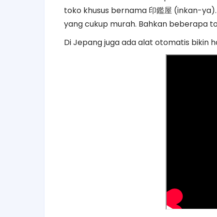
toko khusus bernama
印鑑屋
(inkan-ya).
yang cukup murah. Bahkan beberapa to
Di Jepang juga ada alat otomatis bikin 