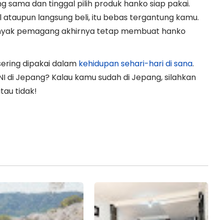
g sama dan tinggal pilih produk hanko siap pakai.
 ataupun langsung beli, itu bebas tergantung kamu.
banyak pemagang akhirnya tetap membuat hanko
 sering dipakai dalam
kehidupan sehari-hari di sana
.
NI di Jepang? Kalau kamu sudah di Jepang, silahkan
tau tidak!