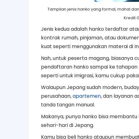
Tampilan jenis hanko yang formal, mahal d
Kredit
Jenis kedua adalah hanko terdaftar atau
kontrak rumah, pinjaman, atau dokumen r
kuat seperti menggunakan materai di In
Nah, untuk peserta magang, biasanya c
pendaftaran hanko sampai ke tahapan se
seperti untuk imigrasi, kamu cukup paka
Walaupun Jepang sudah modern, buday
perusahaan,
apartemen
, dan layanan 
tanda tangan manual.
Makanya, punya hanko bisa membantu 
sehari-hari di Jepang.
Kamu bisa beli hanko ataupun membuat