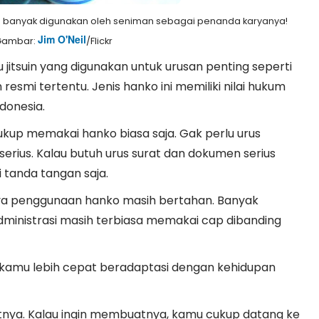
an banyak digunakan oleh seniman sebagai penanda karyanya!
Jim O'Neil
 Gambar:
/Flickr
 jitsuin yang digunakan untuk urusan penting seperti
esmi tertentu. Jenis hanko ini memiliki nilai hukum
donesia.
ukup memakai hanko biasa saja. Gak perlu urus
rius. Kalau butuh urus surat dan dokumen serius
i tanda tangan saja.
a penggunaan hanko masih bertahan. Banyak
administrasi masih terbiasa memakai cap dibanding
kamu lebih cepat beradaptasi dengan kehidupan
nya. Kalau ingin membuatnya, kamu cukup datang ke