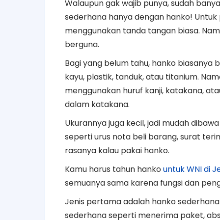
Walaupun gak wajib punya, sudah ban
sederhana hanya dengan hanko! Untuk 
menggunakan tanda tangan biasa. Namu
berguna.
Bagi yang belum tahu, hanko biasanya be
kayu, plastik, tanduk, atau titanium. Na
menggunakan huruf kanji, katakana, ata
dalam katakana.
Ukurannya juga kecil, jadi mudah diba
seperti urus nota beli barang, surat te
rasanya kalau pakai hanko.
Kamu harus tahun hanko
untuk WNI di 
semuanya sama karena fungsi dan peng
Jenis pertama adalah hanko sederhana a
sederhana seperti menerima paket, absens