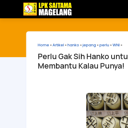
Home
»
Artikel
»
hanko
»
jepang
»
perlu
»
WNI
»
Perlu Gak Sih Hanko untu
Membantu Kalau Punya!