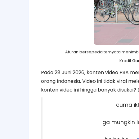
Aturan bersepeda ternyata menimbul
Kredit G
Pada 28 Juni 2026, konten video PSA me
orang Indonesia. Video ini tidak viral me
konten video ini hingga banyak disukai?
cuma ikl
ga mungkin la