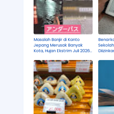
Masalah Banjir di Kanto
Benarka
Jepang Merusak Banyak
Sekolah
Kota, Hujan Ekstrim Juli 2026
Diizinka
Jadi Penyebabnya!