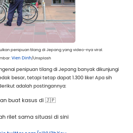
kan penipuan tilang di Jepang yang video-nya viral.
Vien Dinh
ambar:
/Unsplash
ngenai penipuan tilang di Jepang banyak dikunjungi
ledak besar, tetapi tetap dapat 1.300 like! Apa sih
 Berikut adalah postingannya:
an buat kasus di 🇯🇵
h rilet sama situasi di sini