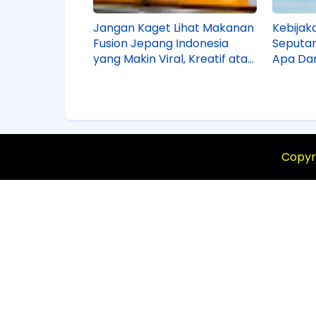
Jangan Kaget Lihat Makanan
Kebijak
Fusion Jepang Indonesia
Seputar
yang Makin Viral, Kreatif atau
Apa Da
Membingungkan!
Pekerja
Copyr