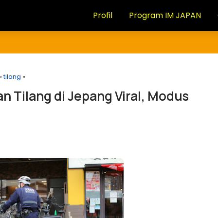
Profil
Program IM JAPAN
»
tilang
»
n Tilang di Jepang Viral, Modus