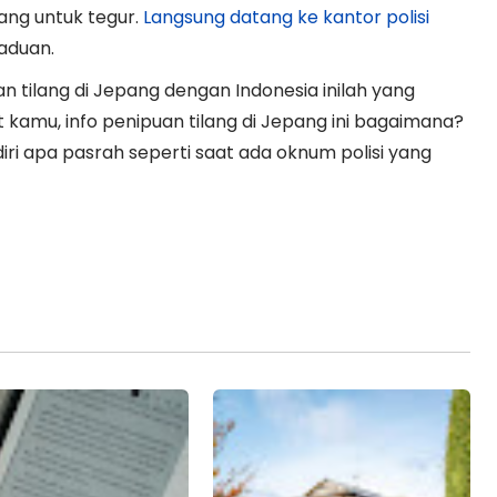
pang untuk tegur.
Langsung datang ke kantor polisi
aduan.
n tilang di Jepang dengan Indonesia inilah yang
t kamu, info penipuan tilang di Jepang ini bagaimana?
i apa pasrah seperti saat ada oknum polisi yang