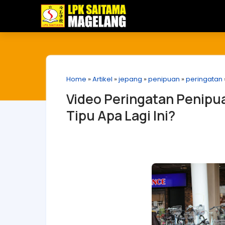
Home
»
Artikel
»
jepang
»
penipuan
»
peringatan
Video Peringatan Penipua
Tipu Apa Lagi Ini?