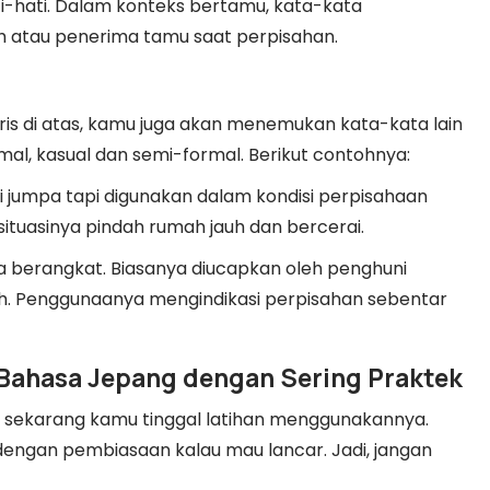
ti-hati. Dalam konteks bertamu, kata-kata
ah atau penerima tamu saat perpisahan.
is di atas, kamu juga akan menemukan kata-kata lain
ormal, kasual dan semi-formal. Berikut contohnya:
i jumpa tapi digunakan dalam kondisi perpisahaan
ituasinya pindah rumah jauh dan bercerai.
ya berangkat. Biasanya diucapkan oleh penghuni
h. Penggunaanya mengindikasi perpisahan sebentar
 Bahasa Jepang dengan Sering Praktek
, sekarang kamu tinggal latihan menggunakannya.
engan pembiasaan kalau mau lancar. Jadi, jangan