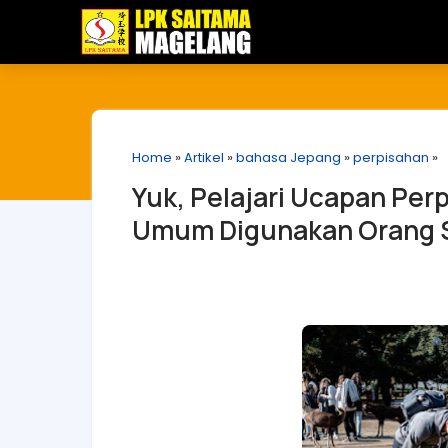
Home
»
Artikel
»
bahasa Jepang
»
perpisahan
»
Yuk, Pelajari Ucapan Per
Umum Digunakan Orang 