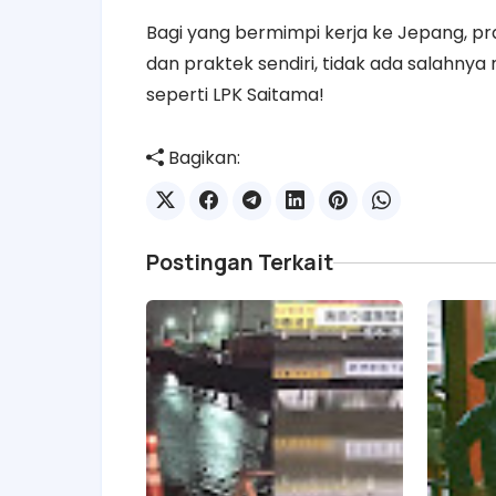
Bagi yang bermimpi kerja ke Jepang, prak
dan praktek sendiri, tidak ada salahny
seperti LPK Saitama!
Bagikan:
Postingan Terkait