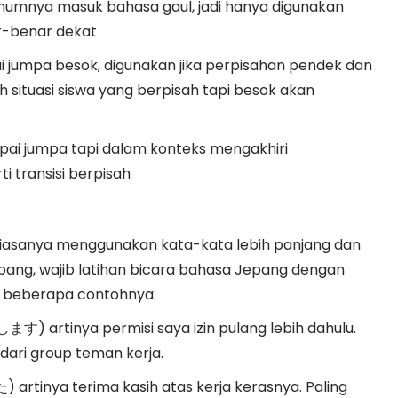
umumnya masuk bahasa gaul, jadi hanya digunakan
r-benar dekat
i jumpa besok, digunakan jika perpisahan pendek dan
 situasi siswa yang berpisah tapi besok akan
mpai jumpa tapi dalam konteks mengakhiri
 transisi berpisah
iasanya menggunakan kata-kata lebih panjang dan
 Jepang, wajib latihan bicara bahasa Jepang dengan
ah beberapa contohnya:
) artinya permisi saya izin pulang lebih dahulu.
します
dari group teman kerja.
) artinya terima kasih atas kerja kerasnya. Paling
た