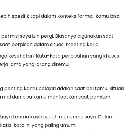
ebih spesifik tapi dalam konteks formal, kamu bisa
a permisi saya izin pergi. Biasanya digunakan saat
at berpisah dalam situasi meeting kerja.
 jaga kesehatan. Kata-kata perpisahan yang khusus
rja lama yang jarang ditemui.
penting kamu pelajari adalah saat bertamu. Situasi
ormal dan bisa kamu manfaatkan saat pamitan.
rtinya terima kasih sudah menerima saya. Dalam
kata-kata ini yang paling umum.