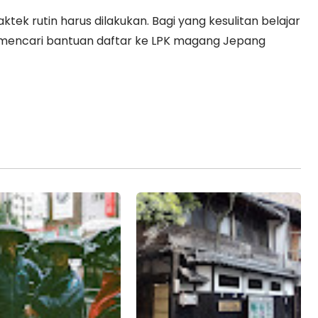
tek rutin harus dilakukan. Bagi yang kesulitan belajar
a mencari bantuan daftar ke LPK magang Jepang