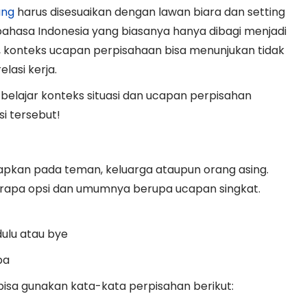
ang
harus disesuaikan dengan lawan biara dan setting
ahasa Indonesia yang biasanya hanya dibagi menjadi
, konteks ucapan perpisahaan bisa menunjukan tidak
asi kerja.
 belajar konteks situasi dan ucapan perpisahan
i tersebut!
capkan pada teman, keluarga ataupun orang asing.
erapa opsi dan umumnya berupa ucapan singkat.
dulu atau bye
pa
u bisa gunakan kata-kata perpisahan berikut: