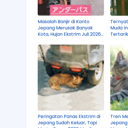
Masalah Banjir di Kanto
Ternyat
Jepang Merusak Banyak
Muda In
Kota, Hujan Ekstrim Juli 2026
Tertari
Jadi Penyebabnya!
Tahun 2
Peringatan Panas Ekstrim di
Tren Me
Jepang Sudah Keluar, Tapi
Jepang 