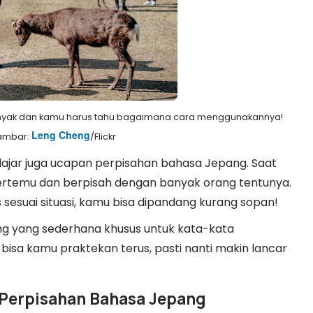
yak dan kamu harus tahu bagaimana cara menggunakannya!
Leng Cheng
Gambar:
/Flickr
elajar juga ucapan perpisahan bahasa Jepang. Saat
 bertemu dan berpisah dengan banyak orang tentunya.
 sesuai situasi, kamu bisa dipandang kurang sopan!
ang yang sederhana khusus untuk kata-kata
i bisa kamu praktekan terus, pasti nanti makin lancar
Perpisahan Bahasa Jepang