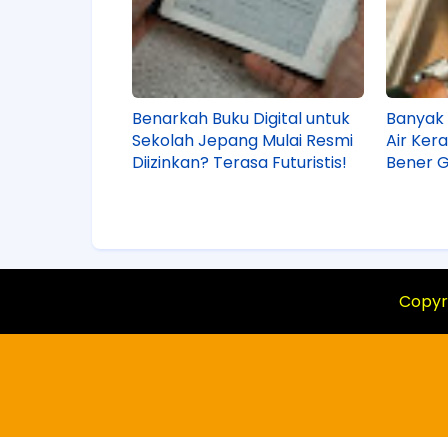
Benarkah Buku Digital untuk
Banyak 
Sekolah Jepang Mulai Resmi
Air Ker
Diizinkan? Terasa Futuristis!
Bener 
Copyr