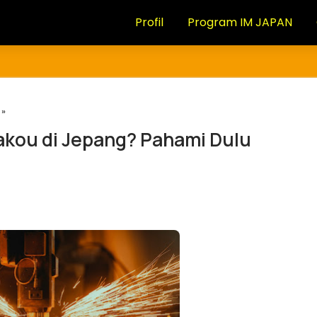
Profil
Program IM JAPAN
»
Kakou di Jepang? Pahami Dulu