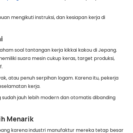
puan mengikuti instruksi, dan kesiapan kerja di
i
paham soal tantangan kerja kikkai kakou di Jepang.
miliki suara mesin cukup keras, target produksi,
f.
ak, atau penuh serpihan logam. Karena itu, pekerja
eselamatan kerja.
sudah jauh lebih modern dan otomatis dibanding
ih Menarik
epang karena industri manufaktur mereka tetap besar