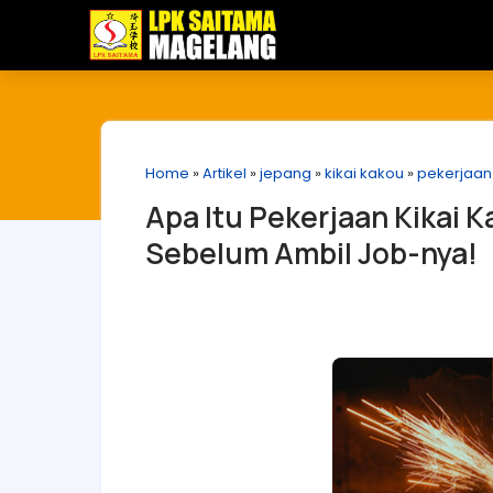
Home
»
Artikel
»
jepang
»
kikai kakou
»
pekerjaan
Apa Itu Pekerjaan Kikai 
Sebelum Ambil Job-nya!