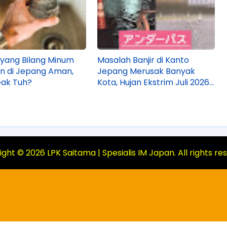
yang Bilang Minum
Masalah Banjir di Kanto
an di Jepang Aman,
Jepang Merusak Banyak
Gak Tuh?
Kota, Hujan Ekstrim Juli 2026
Jadi Penyebabnya!
ight ©
2026
LPK Saitama | Spesialis IM Japan
. All rights r