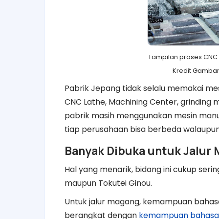
Tampilan proses CNC 
Kredit Gambar
Pabrik Jepang tidak selalu memakai m
CNC Lathe, Machining Center, grinding
pabrik masih menggunakan mesin manua
tiap perusahaan bisa berbeda walaupun
Banyak Dibuka untuk Jalur
Hal yang menarik, bidang ini cukup seri
maupun Tokutei Ginou.
Untuk jalur magang, kemampuan bahasa
berangkat dengan
kemampuan bahasa 