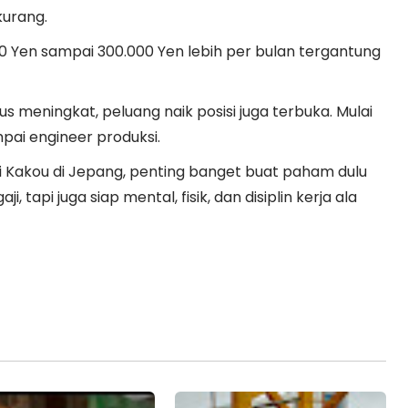
kurang.
0 Yen sampai 300.000 Yen lebih per bulan tergantung
s meningkat, peluang naik posisi juga terbuka. Mulai
mpai engineer produksi.
i Kakou di Jepang, penting banget buat paham dulu
i, tapi juga siap mental, fisik, dan disiplin kerja ala