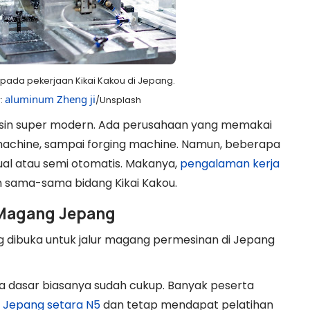
pada pekerjaan Kikai Kakou di Jepang.
aluminum Zheng ji
:
/Unsplash
esin super modern. Ada perusahaan yang memakai
 machine, sampai forging machine. Namun, beberapa
l atau semi otomatis.
Makanya,
pengalaman kerja
 sama-sama bidang Kikai Kakou.
 Magang Jepang
ng dibuka untuk jalur magang permesinan di Jepang
 dasar biasanya sudah cukup. Banyak peserta
Jepang setara N5
dan tetap mendapat pelatihan