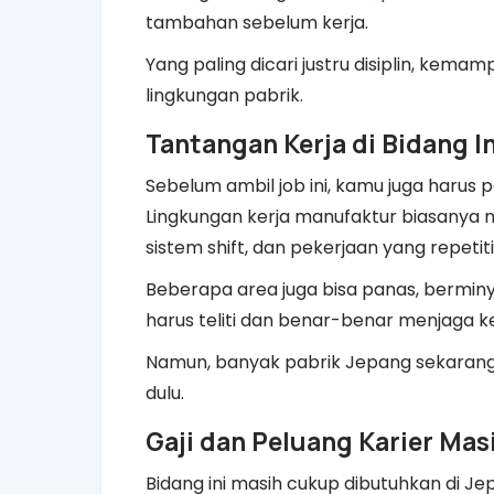
tambahan sebelum kerja.
Yang paling dicari justru disiplin, kemam
lingkungan pabrik.
Tantangan Kerja di Bidang In
Sebelum ambil job ini, kamu juga harus 
Lingkungan kerja manufaktur biasanya me
sistem shift, dan pekerjaan yang repetiti
Beberapa area juga bisa panas, berminy
harus teliti dan benar-benar menjaga k
Namun, banyak pabrik Jepang sekarang 
dulu.
Gaji dan Peluang Karier Mas
Bidang ini masih cukup dibutuhkan di J