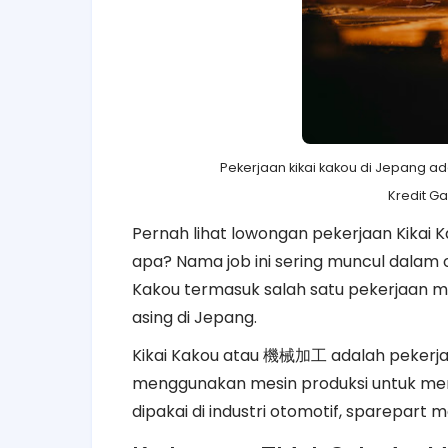
Pekerjaan kikai kakou di Jepang 
Kredit G
Pernah lihat lowongan pekerjaan Kikai K
apa? Nama job ini sering muncul dalam 
Kakou termasuk salah satu pekerjaan m
asing di Jepang.
Kikai Kakou atau
機械加工
adalah pekerj
menggunakan mesin produksi untuk memb
dipakai di industri otomotif, sparepart 