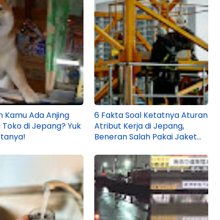
 Kamu Ada Anjing
6 Fakta Soal Ketatnya Aturan
 Toko di Jepang? Yuk
Atribut Kerja di Jepang,
tanya!
Beneran Salah Pakai Jaket
Aja Jadi Masalah?