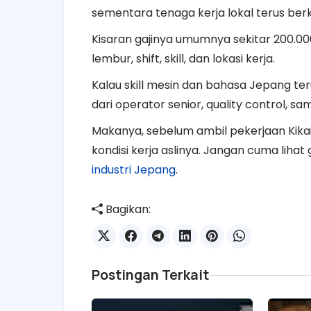
sementara tenaga kerja lokal terus ber
Kisaran gajinya umumnya sekitar 200.00
lembur, shift, skill, dan lokasi kerja.
Kalau skill mesin dan bahasa Jepang teru
dari operator senior, quality control, sa
Makanya, sebelum ambil pekerjaan Kika
kondisi kerja aslinya. Jangan cuma lihat gaj
industri Jepang
.
Bagikan:
Postingan Terkait