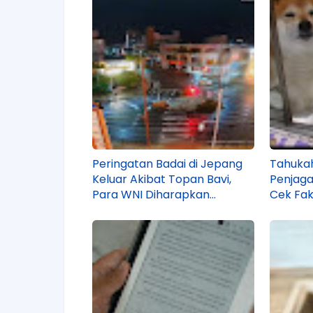
Peringatan Badai di Jepang
Tahukah
Keluar Akibat Topan Bavi,
Penjaga
Para WNI Diharapkan
Cek Fak
Kooperatif Mengamankan
Diri!