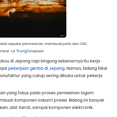
adalah seputar permesinan, membuat parts dan CNC.
Le Trung
ambar:
/Unsplash
akou di Jepang tapi bingung sebenarnya itu kerja
opsi
pekerjaan genba di Jepang
. Namun, bidang Kikai
anufaktur yang cukup sering dibuka untuk pekerja
aan yang fokus pada proses pemesinan logam
uat komponen industri presisi. Bidang ini banyak
mesin, alat berat, sampai komponen elektronik.