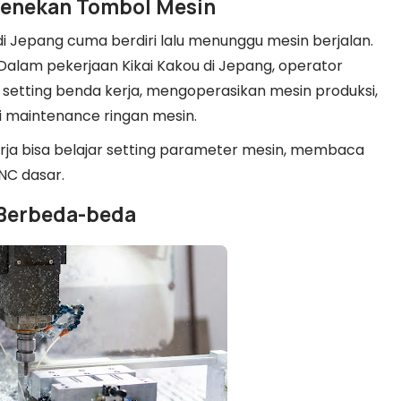
Menekan Tombol Mesin
i Jepang cuma berdiri lalu menunggu mesin berjalan.
Dalam pekerjaan Kikai Kakou di Jepang, operator
setting benda kerja, mengoperasikan mesin produksi,
i maintenance ringan mesin.
rja bisa belajar setting parameter mesin, membaca
NC dasar.
 Berbeda-beda