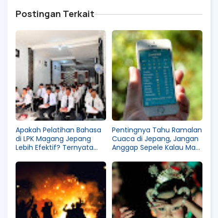
Postingan Terkait
Apakah Pelatihan Bahasa
Pentingnya Tahu Ramalan
di LPK Magang Jepang
Cuaca di Jepang, Jangan
Lebih Efektif? Ternyata
Anggap Sepele Kalau Mau
Begini Faktanya!
Kerja di Sana!