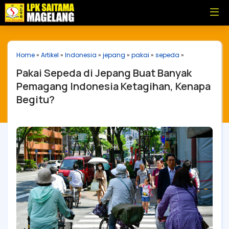
Home
»
Artikel
»
Indonesia
»
jepang
»
pakai
»
sepeda
»
Pakai Sepeda di Jepang Buat Banyak
Pemagang Indonesia Ketagihan, Kenapa
Begitu?