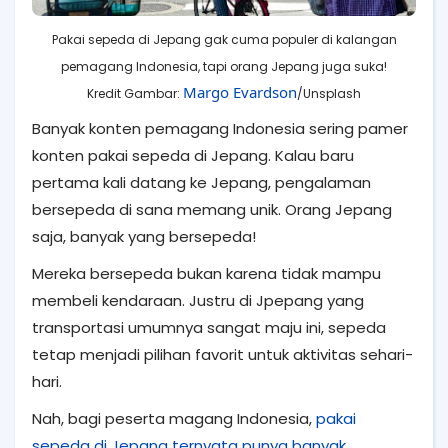
Pakai sepeda di Jepang gak cuma populer di kalangan
pemagang Indonesia, tapi orang Jepang juga suka!
Margo Evardson
Kredit Gambar:
/Unsplash
Banyak konten pemagang Indonesia sering pamer
konten pakai sepeda di Jepang. Kalau baru
pertama kali datang ke Jepang, pengalaman
bersepeda di sana memang unik. Orang Jepang
saja, banyak yang bersepeda!
Mereka bersepeda bukan karena tidak mampu
membeli kendaraan. Justru di Jpepang yang
transportasi umumnya sangat maju ini, sepeda
tetap menjadi pilihan favorit untuk aktivitas sehari-
hari.
Nah, bagi peserta magang Indonesia,
pakai
sepeda di Jepang ternyata punya banyak