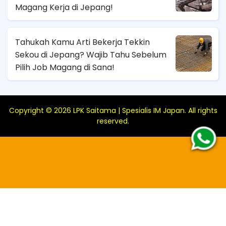
Magang Kerja di Jepang!
Tahukah Kamu Arti Bekerja Tekkin
Sekou di Jepang? Wajib Tahu Sebelum
Pilih Job Magang di Sana!
Copyright ©
2026
LPK Saitama | Spesialis IM Japan
. All rights
reserved.