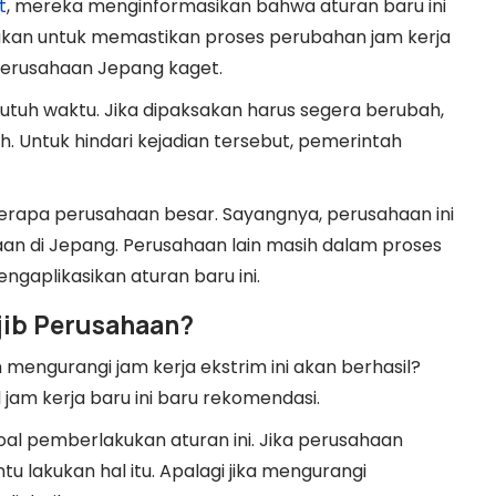
t
, mereka menginformasikan bahwa aturan baru ini
kukan untuk memastikan proses perubahan jam kerja
perusahaan Jepang kaget.
utuh waktu. Jika dipaksakan harus segera berubah,
h. Untuk hindari kejadian tersebut, pemerintah
berapa perusahaan besar. Sayangnya, perusahaan ini
an di Jepang. Perusahaan lain masih dalam proses
ngaplikasikan aturan baru ini.
jib Perusahaan?
mengurangi jam kerja ekstrim ini akan berhasil?
jam kerja baru ini baru rekomendasi.
al pemberlakukan aturan ini. Jika perusahaan
 lakukan hal itu. Apalagi jika mengurangi