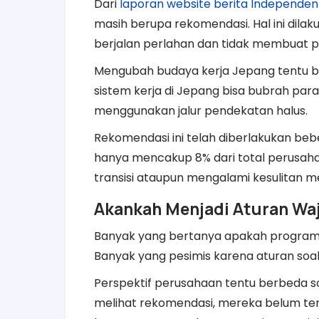
Dari
laporan website berita Independen
masih berupa rekomendasi. Hal ini dila
berjalan perlahan dan tidak membuat 
Mengubah
budaya kerja Jepang tentu b
sistem kerja di Jepang bisa bubrah para
menggunakan jalur pendekatan halus.
Rekomendasi ini telah diberlakukan be
hanya mencakup 8% dari total perusaha
transisi ataupun mengalami kesulitan me
Akankah Menjadi Aturan Wa
Banyak
yang bertanya apakah
program 
Banyak yang pesimis karena aturan soal 
Perspektif perusahaan tentu berbeda so
melihat rekomendasi, mereka belum tentu