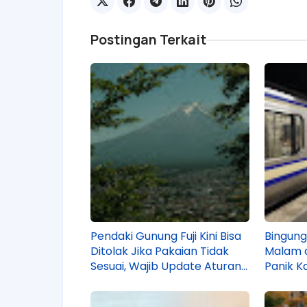
Postingan Terkait
Pendaki Gunung Fuji Kini Bisa
Bingung
Ditolak Jika Pakaian Tidak
Malam 
Sesuai, Wajib Update Aturan
Panik K
Sebelum Disuruh Pulang!
Kali Le