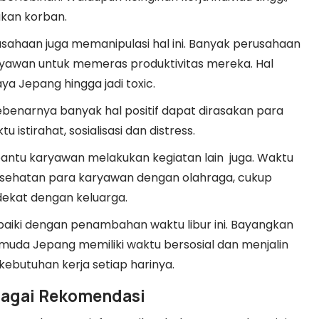
akan korban.
rusahaan juga memanipulasi hal ini. Banyak perusahaan
yawan untuk memeras produktivitas mereka. Hal
a Jepang hingga jadi toxic.
ebenarnya banyak hal positif dapat dirasakan para
 istirahat, sosialisasi dan distress.
ntu karyawan melakukan kegiatan lain juga. Waktu
esehatan para karyawan dengan olahraga, cukup
 dekat dengan keluarga.
rbaiki dengan penambahan waktu libur ini. Bayangkan
 muda Jepang memiliki waktu bersosial dan menjalin
 kebutuhan kerja setiap harinya.
bagai Rekomendasi