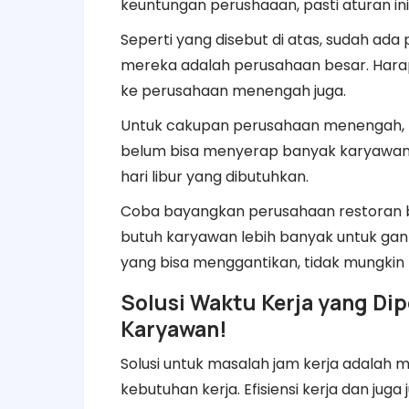
keuntungan perushaaan, pasti aturan ini
Seperti yang disebut di atas, sudah ad
mereka adalah perusahaan besar. Harap
ke perusahaan menengah juga.
Untuk cakupan perusahaan menengah, h
belum bisa menyerap banyak karyawan, j
hari libur yang dibutuhkan.
Coba bayangkan perusahaan restoran b
butuh karyawan lebih banyak untuk gantika
yang bisa menggantikan, tidak mungkin 
Solusi Waktu Kerja yang Di
Karyawan!
Solusi untuk masalah jam kerja adalah
kebutuhan kerja. Efisiensi kerja dan ju