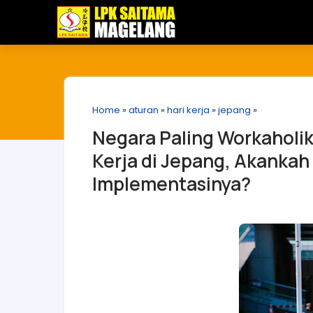
Home
»
aturan
»
hari kerja
»
jepang
»
Negara Paling Workaholi
Kerja di Jepang, Akankah 
Implementasinya?