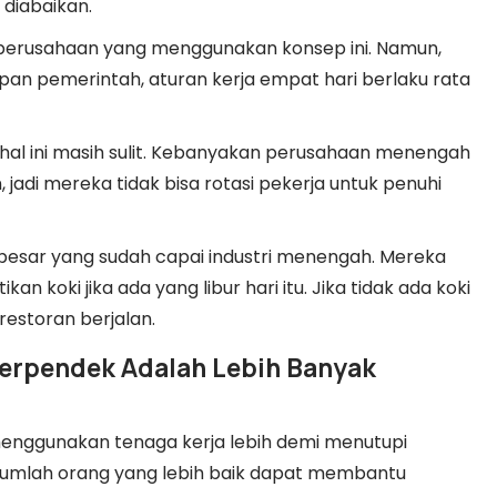
 diabaikan.
a perusahaan yang menggunakan konsep ini. Namun,
an pemerintah, aturan kerja empat hari berlaku rata
al ini masih sulit. Kebanyakan perusahaan menengah
adi mereka tidak bisa rotasi pekerja untuk penuhi
esar yang sudah capai industri menengah. Mereka
n koki jika ada yang libur hari itu. Jika tidak ada koki
restoran berjalan.
perpendek Adalah Lebih Banyak
 menggunakan tenaga kerja lebih demi menutupi
ga jumlah orang yang lebih baik dapat membantu