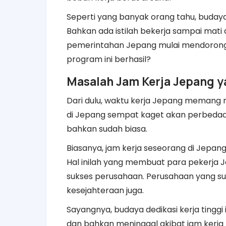
Seperti yang banyak orang tahu, budaya
Bahkan ada istilah bekerja sampai mati d
pemerintahan Jepang mulai mendorong p
program ini berhasil?
Masalah Jam Kerja Jepang 
Dari dulu, waktu kerja Jepang memang 
di Jepang sempat kaget akan perbedaan 
bahkan sudah biasa.
Biasanya, jam kerja seseorang di Jepa
Hal inilah yang membuat para pekerja 
sukses perusahaan. Perusahaan yang su
kesejahteraan juga.
Sayangnya, budaya dedikasi kerja tinggi i
dan bahkan meninggal akibat jam kerja b