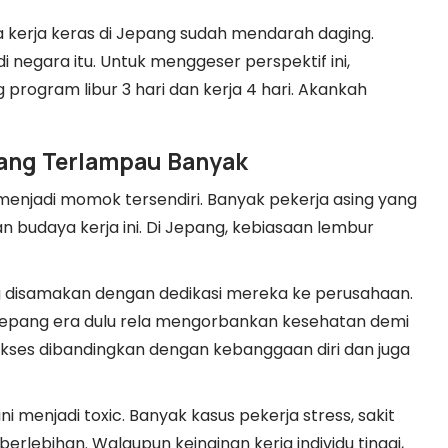
 kerja keras di Jepang sudah mendarah daging.
i negara itu. Untuk menggeser perspektif ini,
rogram libur 3 hari dan kerja 4 hari. Akankah
yang Terlampau Banyak
menjadi momok tersendiri. Banyak pekerja asing yang
budaya kerja ini. Di Jepang, kebiasaan lembur
ng disamakan dengan dedikasi mereka ke perusahaan.
Jepang era dulu rela mengorbankan kesehatan demi
kses dibandingkan dengan kebanggaan diri dan juga
ni menjadi toxic. Banyak kasus pekerja stress, sakit
erlebihan. Walaupun keinginan kerja individu tinggi,